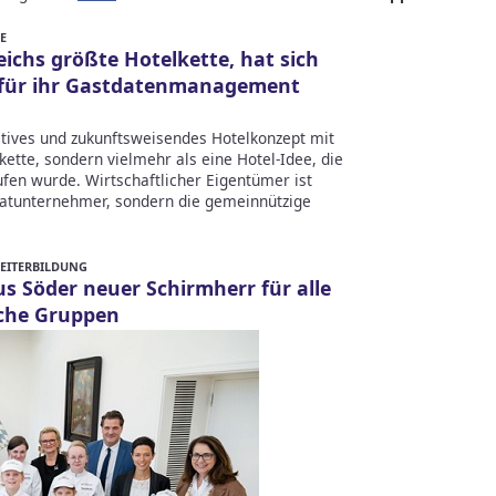
E
ichs größte Hotelkette, hat sich
r für ihr Gastdatenmanagement
atives und zukunftsweisendes Hotelkonzept mit
lkette, sondern vielmehr als eine Hotel-Idee, die
ufen wurde. Wirtschaftlicher Eigentümer ist
atunternehmer, sondern die gemeinnützige
WEITERBILDUNG
s Söder neuer Schirmherr für alle
che Gruppen