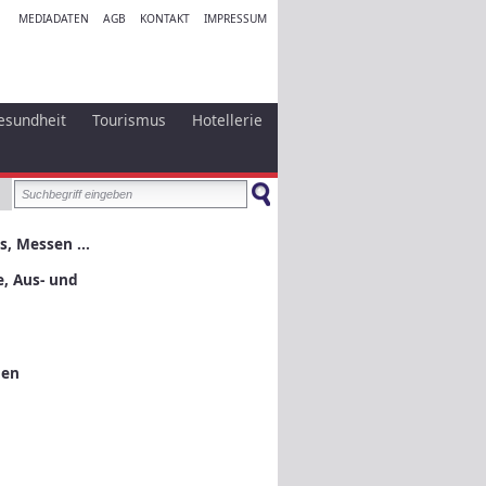
MEDIADATEN
AGB
KONTAKT
IMPRESSUM
esundheit
Tourismus
Hotellerie
s, Messen ...
e, Aus- und
nen