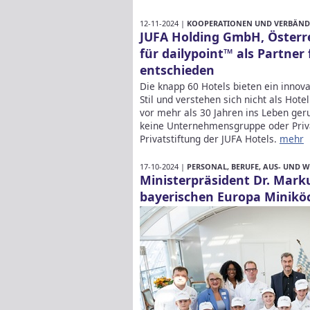
12-11-2024 |
KOOPERATIONEN UND VERBÄND
JUFA Holding GmbH, Österre
für dailypoint™ als Partne
entschieden
Die knapp 60 Hotels bieten ein innov
Stil und verstehen sich nicht als Hote
vor mehr als 30 Jahren ins Leben ger
keine Unternehmensgruppe oder Priv
Privatstiftung der JUFA Hotels.
mehr
17-10-2024 |
PERSONAL, BERUFE, AUS- UND 
Ministerpräsident Dr. Marku
bayerischen Europa Minikö