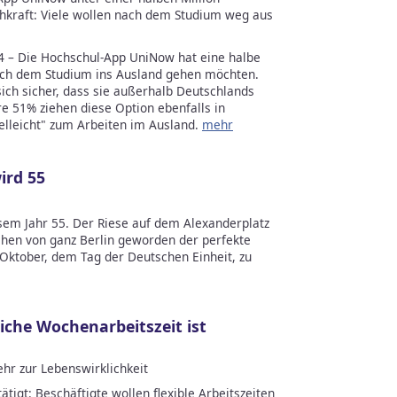
chkraft: Viele wollen nach dem Studium weg aus
 Die Hochschul-App UniNow hat eine halbe
nach dem Studium ins Ausland gehen möchten.
sich sicher, dass sie außerhalb Deutschlands
re 51% ziehen diese Option ebenfalls in
elleicht" zum Arbeiten im Ausland.
mehr
ird 55
sem Jahr 55. Der Riese auf dem Alexanderplatz
chen von ganz Berlin geworden der perfekte
Oktober, dem Tag der Deutschen Einheit, zu
iche Wochenarbeitszeit ist
ehr zur Lebenswirklichkeit
tigt: Beschäftigte wollen flexible Arbeitszeiten