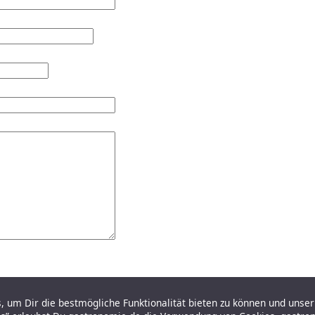
 um Dir die bestmögliche Funktionalität bieten zu können und unser 