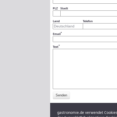
PLZ
Stadt
Land
Telefon
*
Email
*
Text
Senden
gastronomie.de verwendet Cookies,