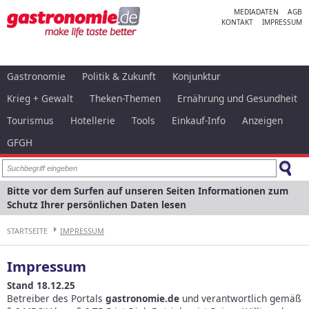
MEDIADATEN
AGB
KONTAKT
IMPRESSUM
Gastronomie
Politik & Zukunft
Konjunktur
Krieg + Gewalt
Theken-Themen
Ernährung und Gesundheit
Tourismus
Hotellerie
Tools
Einkauf-Info
Anzeigen
GFGH
Bitte vor dem Surfen auf unseren Seiten Informationen zum
Schutz Ihrer persönlichen Daten lesen
STARTSEITE
IMPRESSUM
Impressum
Stand 18.12.25
Betreiber des Portals
gastronomie.de
und verantwortlich gemäß