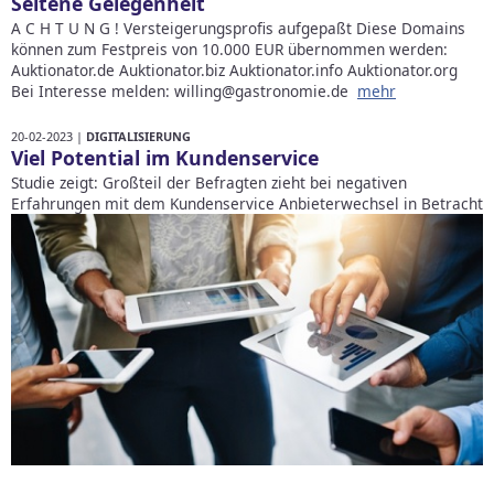
Seltene Gelegenheit
A C H T U N G ! Versteigerungsprofis aufgepaßt Diese Domains
können zum Festpreis von 10.000 EUR übernommen werden:
Auktionator.de Auktionator.biz Auktionator.info Auktionator.org
Bei Interesse melden: willing@gastronomie.de
mehr
20-02-2023 |
DIGITALISIERUNG
Viel Potential im Kundenservice
Studie zeigt: Großteil der Befragten zieht bei negativen
Erfahrungen mit dem Kundenservice Anbieterwechsel in Betracht