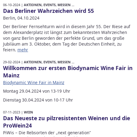
06-10-2024 |
AKTIONEN, EVENTS, MESSEN ...
Das Berliner Wahrzeichen wird 55
Berlin, 04.10.2024
Der Berliner Fernsehturm wird in diesem Jahr 55. Der Riese auf
dem Alexanderplatz ist längst zum bekanntesten Wahrzeichen
von ganz Berlin geworden der perfekte Grund, um das große
Jubiläum am 3. Oktober, dem Tag der Deutschen Einheit, zu
feiern.
mehr
29-02-2024 |
AKTIONEN, EVENTS, MESSEN ...
Willkommen zur ersten Biodynamic Wine Fair in
Mainz
Biodynamic Wine Fair in Mainz
Montag 29.04.2024 von 13-19 Uhr
Dienstag 30.04.2024 von 10-17 Uhr
07-11-2023 |
WEIN
Das Neueste zu pilzresistenten Weinen und die
ProWein24
PiWis – Die Rebsorten der „next generation"