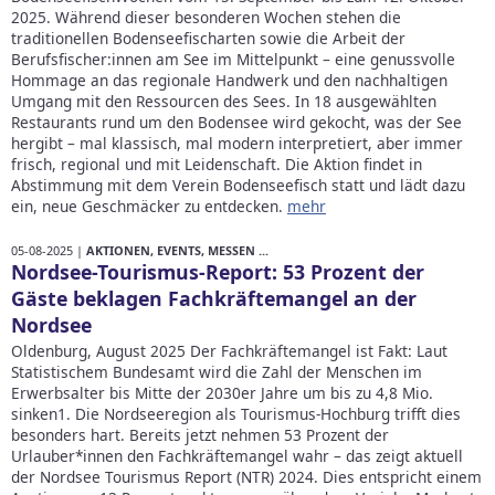
2025. Während dieser besonderen Wochen stehen die
traditionellen Bodenseefischarten sowie die Arbeit der
Berufsfischer:innen am See im Mittelpunkt – eine genussvolle
Hommage an das regionale Handwerk und den nachhaltigen
Umgang mit den Ressourcen des Sees. In 18 ausgewählten
Restaurants rund um den Bodensee wird gekocht, was der See
hergibt – mal klassisch, mal modern interpretiert, aber immer
frisch, regional und mit Leidenschaft. Die Aktion findet in
Abstimmung mit dem Verein Bodenseefisch statt und lädt dazu
ein, neue Geschmäcker zu entdecken.
mehr
05-08-2025 |
AKTIONEN, EVENTS, MESSEN ...
Nordsee-Tourismus-Report: 53 Prozent der
Gäste beklagen Fachkräftemangel an der
Nordsee
Oldenburg, August 2025 Der Fachkräftemangel ist Fakt: Laut
Statistischem Bundesamt wird die Zahl der Menschen im
Erwerbsalter bis Mitte der 2030er Jahre um bis zu 4,8 Mio.
sinken1. Die Nordseeregion als Tourismus-Hochburg trifft dies
besonders hart. Bereits jetzt nehmen 53 Prozent der
Urlauber*innen den Fachkräftemangel wahr – das zeigt aktuell
der Nordsee Tourismus Report (NTR) 2024. Dies entspricht einem