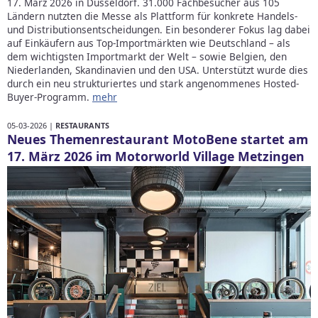
17. März 2026 in Düsseldorf. 31.000 Fachbesucher aus 105
Ländern nutzten die Messe als Plattform für konkrete Handels-
und Distributionsentscheidungen. Ein besonderer Fokus lag dabei
auf Einkäufern aus Top-Importmärkten wie Deutschland – als
dem wichtigsten Importmarkt der Welt – sowie Belgien, den
Niederlanden, Skandinavien und den USA. Unterstützt wurde dies
durch ein neu strukturiertes und stark angenommenes Hosted-
Buyer-Programm.
mehr
05-03-2026 |
RESTAURANTS
Neues Themenrestaurant MotoBene startet am
17. März 2026 im Motorworld Village Metzingen