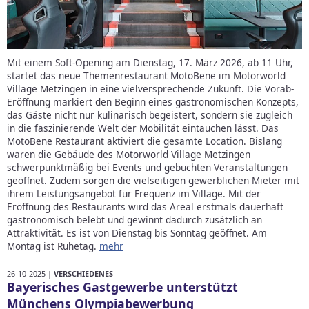
Mit einem Soft-Opening am Dienstag, 17. März 2026, ab 11 Uhr,
startet das neue Themenrestaurant MotoBene im Motorworld
Village Metzingen in eine vielversprechende Zukunft. Die Vorab-
Eröffnung markiert den Beginn eines gastronomischen Konzepts,
das Gäste nicht nur kulinarisch begeistert, sondern sie zugleich
in die faszinierende Welt der Mobilität eintauchen lässt. Das
MotoBene Restaurant aktiviert die gesamte Location. Bislang
waren die Gebäude des Motorworld Village Metzingen
schwerpunktmäßig bei Events und gebuchten Veranstaltungen
geöffnet. Zudem sorgen die vielseitigen gewerblichen Mieter mit
ihrem Leistungsangebot für Frequenz im Village. Mit der
Eröffnung des Restaurants wird das Areal erstmals dauerhaft
gastronomisch belebt und gewinnt dadurch zusätzlich an
Attraktivität. Es ist von Dienstag bis Sonntag geöffnet. Am
Montag ist Ruhetag.
mehr
26-10-2025 |
VERSCHIEDENES
Bayerisches Gastgewerbe unterstützt
Münchens Olympiabewerbung