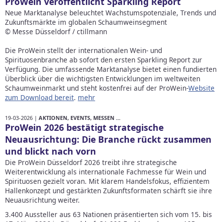
ProWein veröffentlicht Sparkling Report
Neue Marktanalyse beleuchtet Wachstumspotenziale, Trends und
Zukunftsmärkte im globalen Schaumweinsegment
© Messe Düsseldorf / ctillmann
Die ProWein stellt der internationalen Wein- und
Spirituosenbranche ab sofort den ersten Sparkling Report zur
Verfügung. Die umfassende Marktanalyse bietet einen fundierten
Überblick über die wichtigsten Entwicklungen im weltweiten
Schaumweinmarkt und steht kostenfrei auf der ProWein-
Website
zum Download bereit
.
mehr
19-03-2026 |
AKTIONEN, EVENTS, MESSEN ...
ProWein 2026 bestätigt strategische
Neuausrichtung: Die Branche rückt zusammen
und blickt nach vorn
Die ProWein Düsseldorf 2026 treibt ihre strategische
Weiterentwicklung als internationale Fachmesse für Wein und
Spirituosen gezielt voran. Mit klarem Handelsfokus, effizientem
Hallenkonzept und gestärkten Zukunftsformaten schärft sie ihre
Neuausrichtung weiter.
3.400 Aussteller aus 63 Nationen präsentierten sich vom 15. bis