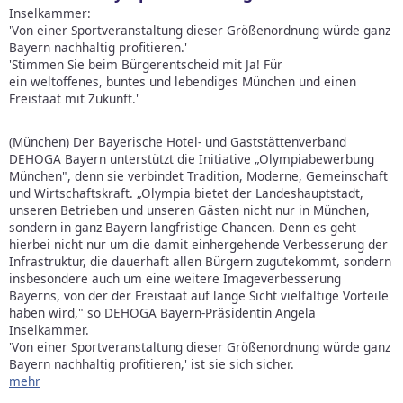
Inselkammer:
'Von einer Sportveranstaltung dieser Größenordnung würde ganz
Bayern nachhaltig profitieren.'
'Stimmen Sie beim Bürgerentscheid mit Ja! Für
ein weltoffenes, buntes und lebendiges München und einen
Freistaat mit Zukunft.'
(München) Der Bayerische Hotel- und Gaststättenverband
DEHOGA Bayern unterstützt die Initiative „Olympiabewerbung
München", denn sie verbindet Tradition, Moderne, Gemeinschaft
und Wirtschaftskraft. „Olympia bietet der Landeshauptstadt,
unseren Betrieben und unseren Gästen nicht nur in München,
sondern in ganz Bayern langfristige Chancen. Denn es geht
hierbei nicht nur um die damit einhergehende Verbesserung der
Infrastruktur, die dauerhaft allen Bürgern zugutekommt, sondern
insbesondere auch um eine weitere Imageverbesserung
Bayerns, von der der Freistaat auf lange Sicht vielfältige Vorteile
haben wird," so DEHOGA Bayern-Präsidentin Angela
Inselkammer.
'Von einer Sportveranstaltung dieser Größenordnung würde ganz
Bayern nachhaltig profitieren,' ist sie sich sicher.
mehr