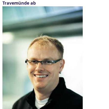
Travemünde ab