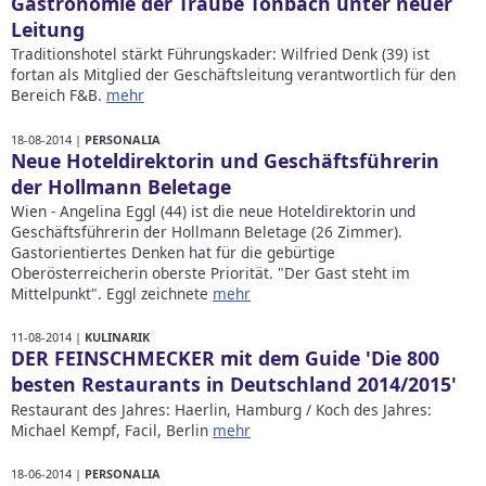
Gastronomie der Traube Tonbach unter neuer
Leitung
Traditionshotel stärkt Führungskader: Wilfried Denk (39) ist
fortan als Mitglied der Geschäftsleitung verantwortlich für den
Bereich F&B.
mehr
18-08-2014 |
PERSONALIA
Neue Hoteldirektorin und Geschäftsführerin
der Hollmann Beletage
Wien - Angelina Eggl (44) ist die neue Hoteldirektorin und
Geschäftsführerin der Hollmann Beletage (26 Zimmer).
Gastorientiertes Denken hat für die gebürtige
Oberösterreicherin oberste Priorität. "Der Gast steht im
Mittelpunkt". Eggl zeichnete
mehr
11-08-2014 |
KULINARIK
DER FEINSCHMECKER mit dem Guide 'Die 800
besten Restaurants in Deutschland 2014/2015'
Restaurant des Jahres: Haerlin, Hamburg / Koch des Jahres:
Michael Kempf, Facil, Berlin
mehr
18-06-2014 |
PERSONALIA