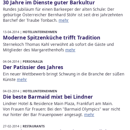
30 Jahre im Dienste guter Barkultur
Rundes Jubiläum für einen Barkeeper der alten Schule: Der
gebürtige Österreicher Bernhard Stöhr ist seit drei Jahrzehnten
Barchef der Traube Tonbach.
mehr
13-04-2014 |
HOTELUNTERNEHMEN
Moderne Spitzenküche trifft Tradition
Sternekoch Thomas Kahl verwöhnt ab sofort die Gäste und
Mitglieder des Margarethenhofs
mehr
04-04-2014 |
PERSONALIA
Der Patissier des Jahres
Ein neuer Wettbewerb bringt Schwung in die Branche der süßen
Künste
mehr
04-03-2014 |
HOTELUNTERNEHMEN
Die beste Barmaid mixt bei Lindner
Lindner Hotel & Residence Main Plaza, Frankfurt am Main.
Von Frauen für Frauen: Bei den "Barmaid Olympics" war nicht
nur hinter der Bar Frauenpower angesagt.
mehr
27-02-2014 |
RESTAURANTS