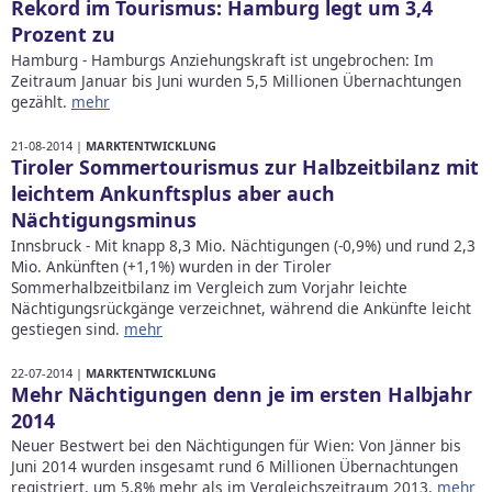
Rekord im Tourismus: Hamburg legt um 3,4
Prozent zu
Hamburg - Hamburgs Anziehungskraft ist ungebrochen: Im
Zeitraum Januar bis Juni wurden 5,5 Millionen Übernachtungen
gezählt.
mehr
21-08-2014 |
MARKTENTWICKLUNG
Tiroler Sommertourismus zur Halbzeitbilanz mit
leichtem Ankunftsplus aber auch
Nächtigungsminus
Innsbruck - Mit knapp 8,3 Mio. Nächtigungen (-0,9%) und rund 2,3
Mio. Ankünften (+1,1%) wurden in der Tiroler
Sommerhalbzeitbilanz im Vergleich zum Vorjahr leichte
Nächtigungsrückgänge verzeichnet, während die Ankünfte leicht
gestiegen sind.
mehr
22-07-2014 |
MARKTENTWICKLUNG
Mehr Nächtigungen denn je im ersten Halbjahr
2014
Neuer Bestwert bei den Nächtigungen für Wien: Von Jänner bis
Juni 2014 wurden insgesamt rund 6 Millionen Übernachtungen
registriert, um 5,8% mehr als im Vergleichszeitraum 2013.
mehr