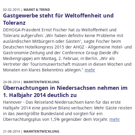
02-02-2015 |
MARKT & TREND
Gastgewerbe steht für Weltoffenheit und
Toleranz
DEHOGA-Präsident Ernst Fischer hat zu Weltoffenheit und
Toleranz aufgerufen: „Wir haben definitiv keine Probleme mit
ausländischen Mitbürgern oder Gästen", sagte Fischer beim
Deutschen Hotelkongress 2015 der AHGZ - Allgemeine Hotel- und
Gastronomie-Zeitung und der Conference Group (beide dfv
Mediengruppe) am Montag, 2. Februar, in Berlin. „Wir als
Vertreter der Tourismuswirtschaft müssen in diesen Wochen und
Monaten ein klares Bekenntnis ablegen."
mehr
24-08-2014 |
MARKTENTWICKLUNG
Übernachtungen in Niedersachsen nehmen im
1. Halbjahr 2014 deutlich zu
Hannover - Das Reiseland Niedersachsen kann für das erste
Halbjahr 2014 eine positive Bilanz verbuchen: Mehr Gäste reisten
in das zweitgrößte Bundesland und sorgten für ein
Übernachtungsplus von 1,5% gegenüber dem Vorjahr.
mehr
21-08-2014 |
MARKTENTWICKLUNG