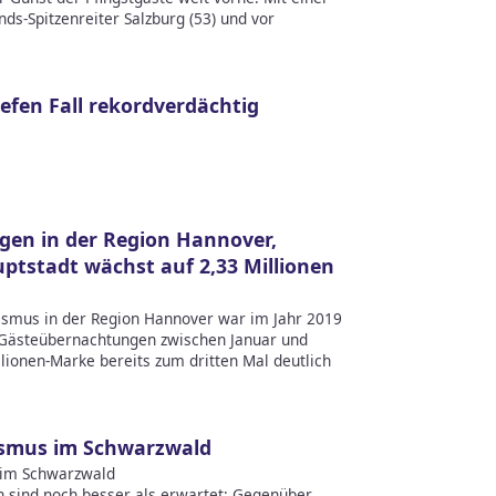
ds-Spitzenreiter Salzburg (53) und vor
efen Fall rekordverdächtig
20
gen in der Region Hannover,
ptstadt wächst auf 2,33 Millionen
urismus in der Region Hannover war im Jahr 2019
8 Gästeübernachtungen zwischen Januar und
lionen-Marke bereits zum dritten Mal deutlich
ismus im Schwarzwald
 im Schwarzwald
len sind noch besser als erwartet: Gegenüber