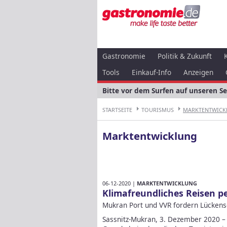
Gastronomie
Politik & Zukunft
Tools
Einkauf-Info
Anzeigen
Bitte vor dem Surfen auf unseren S
STARTSEITE
TOURISMUS
MARKTENTWICK
Marktentwicklung
06-12-2020 |
MARKTENTWICKLUNG
Klimafreundliches Reisen p
Mukran Port und VVR fordern Lücken
Sassnitz-Mukran, 3. Dezember 2020 – 