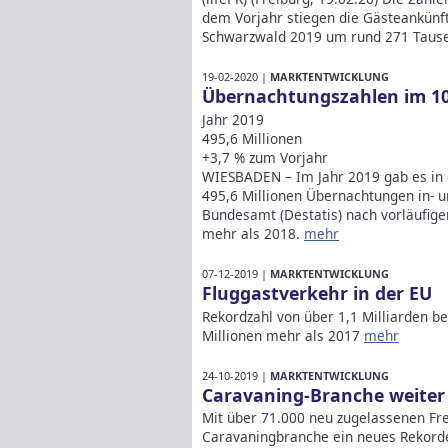
dem Vorjahr stiegen die Gästeankünf
Schwarzwald 2019 um rund 271 Tause
19-02-2020 |
MARKTENTWICKLUNG
Übernachtungszahlen im 10.
Jahr 2019
495,6 Millionen
+3,7 % zum Vorjahr
WIESBADEN – Im Jahr 2019 gab es in
495,6 Millionen Übernachtungen in- u
Bundesamt (Destatis) nach vorläufige
mehr als 2018.
mehr
07-12-2019 |
MARKTENTWICKLUNG
Fluggastverkehr in der EU
Rekordzahl von über 1,1 Milliarden be
Millionen mehr als 2017
mehr
24-10-2019 |
MARKTENTWICKLUNG
Caravaning-Branche weiter
Mit über 71.000 neu zugelassenen Fre
Caravaningbranche ein neues Rekorder