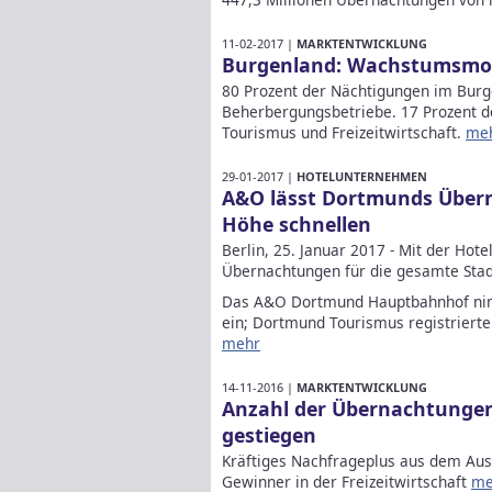
11-02-2017 |
MARKTENTWICKLUNG
Burgenland: Wachstumsmo
80 Prozent der Nächtigungen im Burg
Beherbergungsbetriebe. 17 Prozent d
Tourismus und Freizeitwirtschaft.
me
29-01-2017 |
HOTELUNTERNEHMEN
A&O lässt Dortmunds Übern
Höhe schnellen
Berlin, 25. Januar 2017 - Mit der Hot
Übernachtungen für die gesamte Stadt
Das A&O Dortmund Hauptbahnhof nimm
ein; Dortmund Tourismus registriert
mehr
14-11-2016 |
MARKTENTWICKLUNG
Anzahl der Übernachtungen 
gestiegen
Kräftiges Nachfrageplus aus dem Aus
Gewinner in der Freizeitwirtschaft
me