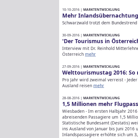
10-10-2016 |
MARKTENTWICKLUNG
Mehr Inlandsübernachtung
Schwarzwald trotzt dem Bundestren
30-09-2016 |
MARKTENTWICKLUNG
'Der Tourismus in Österreic
Interview mit Dr. Reinhold Mitterlehn
Österreich
mehr
27-09-2016 |
MARKTENTWICKLUNG
Welttourismustag 2016: So 
Pro Jahr wird zweimal verreist - Jede
Ausland reisen
mehr
28-08-2016 |
MARKTENTWICKLUNG
1,5 Millionen mehr Flugpass
Wiesbaden - Im ersten Halbjahr 2016 
abreisenden Passagiere um 1,5 Millio
Statistische Bundesamt (Destatis) w
ins Ausland von Januar bis Juni 2016 
Inlandspassagiere erhöhte sich um 3,