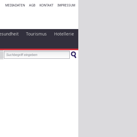
MEDIADATEN
AGB
KONTAKT
IMPRESSUM
esundheit
Tourismus
Hotellerie