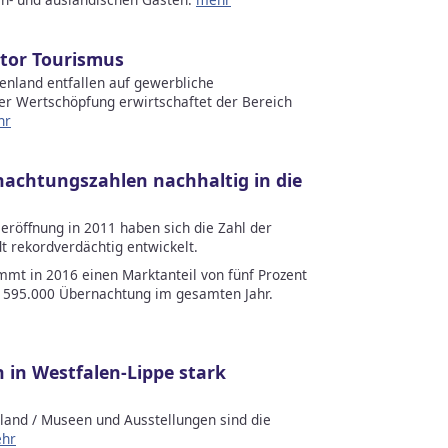
tor Tourismus
enland entfallen auf gewerbliche
er Wertschöpfung erwirtschaftet der Bereich
hr
achtungszahlen nachhaltig in die
eleröffnung in 2011 haben sich die Zahl der
 rekordverdächtig entwickelt.
t in 2016 einen Marktanteil von fünf Prozent
e 595.000 Übernachtung im gesamten Jahr.
in Westfalen-Lippe stark
land / Museen und Ausstellungen sind die
hr