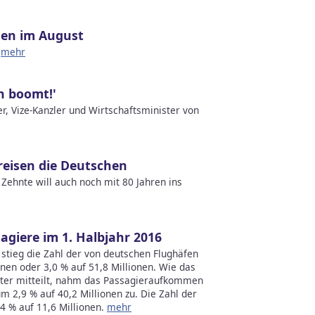
en im August
d
mehr
h boomt!'
er, Vize-Kanzler und Wirtschaftsminister von
reisen die Deutschen
r Zehnte will auch noch mit 80 Jahren ins
agiere im 1. Halbjahr 2016
stieg die Zahl der von deutschen Flughäfen
nen oder 3,0 % auf 51,8 Millionen. Wie das
eiter mitteilt, nahm das Passagieraufkommen
um 2,9 % auf 40,2 Millionen zu. Die Zahl der
4 % auf 11,6 Millionen.
mehr