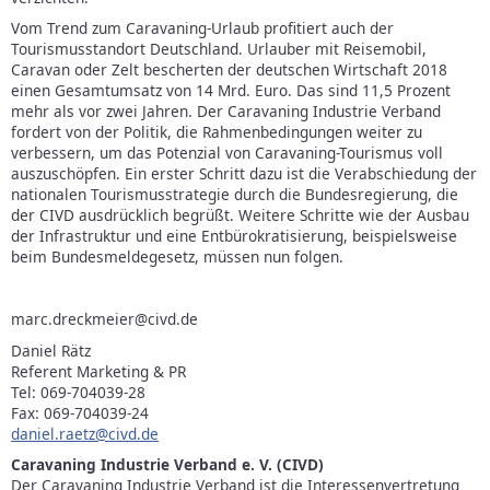
Vom Trend zum Caravaning-Urlaub profitiert auch der
Tourismusstandort Deutschland. Urlauber mit Reisemobil,
Caravan oder Zelt bescherten der deutschen Wirtschaft 2018
einen Gesamtumsatz von 14 Mrd. Euro. Das sind 11,5 Prozent
mehr als vor zwei Jahren. Der Caravaning Industrie Verband
fordert von der Politik, die Rahmenbedingungen weiter zu
verbessern, um das Potenzial von Caravaning-Tourismus voll
auszuschöpfen. Ein erster Schritt dazu ist die Verabschiedung der
nationalen Tourismusstrategie durch die Bundesregierung, die
der CIVD ausdrücklich begrüßt. Weitere Schritte wie der Ausbau
der Infrastruktur und eine Entbürokratisierung, beispielsweise
beim Bundesmeldegesetz, müssen nun folgen.
marc.dreckmeier@civd.de
Daniel Rätz
Referent Marketing & PR
Tel: 069-704039-28
Fax: 069-704039-24
daniel.raetz@civd.de
Caravaning Industrie Verband e. V. (CIVD)
Der Caravaning Industrie Verband ist die Interessenvertretung