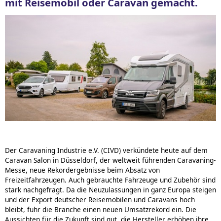
mit Reisemobil oder Caravan gemacht.
Der Caravaning Industrie e.V. (CIVD) verkündete heute auf dem
Caravan Salon in Düsseldorf, der weltweit führenden Caravaning-
Messe, neue Rekordergebnisse beim Absatz von
Freizeitfahrzeugen.
Auch gebrauchte Fahrzeuge und Zubehör sind
stark nachgefragt. Da die Neuzulassungen in ganz Europa steigen
und der Export deutscher Reisemobilen und Caravans hoch
bleibt, fuhr die Branche einen neuen Umsatzrekord ein. Die
Aussichten für die Zukunft sind gut, die Hersteller erhöhen ihre