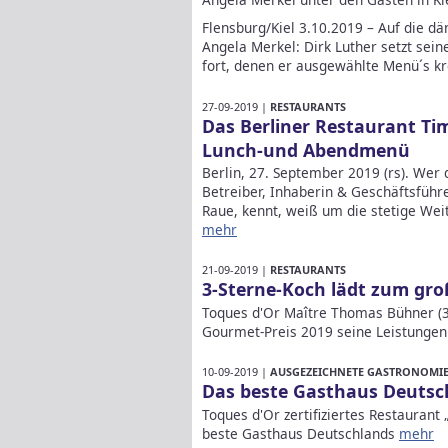
Flensburg/Kiel 3.10.2019 – Auf die dä
Angela Merkel: Dirk Luther setzt sei
fort, denen er ausgewählte Menü´s k
27-09-2019 |
RESTAURANTS
Das Berliner Restaurant Tim
Lunch-und Abendmenü
Berlin, 27. September 2019 (rs). Wer
Betreiber, Inhaberin & Geschäftsführ
Raue, kennt, weiß um die stetige Wei
mehr
21-09-2019 |
RESTAURANTS
3-Sterne-Koch lädt zum gro
Toques d'Or Maître Thomas Bühner (3
Gourmet-Preis 2019 seine Leistungen
10-09-2019 |
AUSGEZEICHNETE GASTRONOMIE 
Das beste Gasthaus Deutsc
Toques d'Or zertifiziertes Restaurant 
beste Gasthaus Deutschlands
mehr