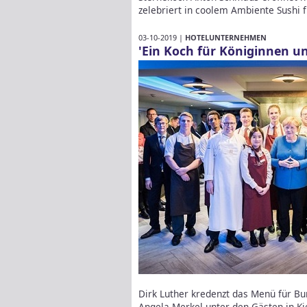
zelebriert in coolem Ambiente Sushi
03-10-2019 |
HOTELUNTERNEHMEN
'Ein Koch für Königinnen u
Dirk Luther kredenzt das Menü für Bu
Angela Merkel unter den Gästen in Ki