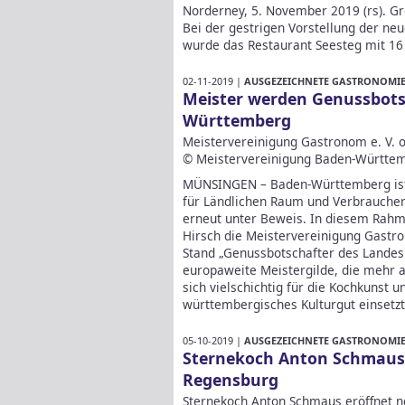
Norderney, 5. November 2019 (rs). G
Bei der gestrigen Vorstellung der n
wurde das Restaurant Seesteg mit 16
02-11-2019 |
AUSGEZEICHNETE GASTRONOMIE 
Meister werden Genussbots
Württemberg
Meistervereinigung Gastronom e. V. of
© Meistervereinigung Baden-Württem
MÜNSINGEN – Baden-Württemberg ist 
für Ländlichen Raum und Verbraucher
erneut unter Beweis. In diesem Rahme
Hirsch die Meistervereinigung Gastro
Stand „Genussbotschafter des Landes"
europaweite Meistergilde, die mehr 
sich vielschichtig für die Kochkunst
württembergisches Kulturgut einsetz
05-10-2019 |
AUSGEZEICHNETE GASTRONOMIE 
Sternekoch Anton Schmaus 
Regensburg
Sternekoch Anton Schmaus eröffnet n