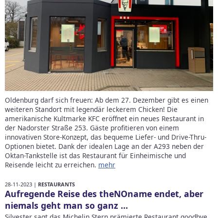
Oldenburg darf sich freuen: Ab dem 27. Dezember gibt es einen
weiteren Standort mit legendär leckerem Chicken! Die
amerikanische Kultmarke KFC eröffnet ein neues Restaurant in
der Nadorster Straße 253. Gäste profitieren von einem
innovativen Store-Konzept, das bequeme Liefer- und Drive-Thru-
Optionen bietet. Dank der idealen Lage an der A293 neben der
Oktan-Tankstelle ist das Restaurant für Einheimische und
Reisende leicht zu erreichen.
mehr
28-11-2023 |
RESTAURANTS
Aufregende Reise des theNOname endet, aber
niemals geht man so ganz ...
Silvester sagt das Michelin Stern prämierte Restaurant goodbye,