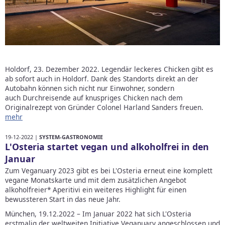
Holdorf, 23. Dezember 2022. Legendär leckeres Chicken gibt es
ab sofort auch in Holdorf. Dank des Standorts direkt an der
Autobahn können sich nicht nur Einwohner, sondern
auch Durchreisende auf knuspriges Chicken nach dem
Originalrezept von Gründer Colonel Harland Sanders freuen.
mehr
19-12-2022 |
SYSTEM-GASTRONOMIE
L'Osteria startet vegan und alkoholfrei in den
Januar
Zum Veganuary 2023 gibt es bei L'Osteria erneut eine komplett
vegane Monatskarte und mit dem zusätzlichen Angebot
alkoholfreier* Aperitivi ein weiteres Highlight für einen
bewussteren Start in das neue Jahr.
München, 19.12.2022 – Im Januar 2022 hat sich L'Osteria
erstmalig der weltweiten Initiative Veganuary angeschlossen und