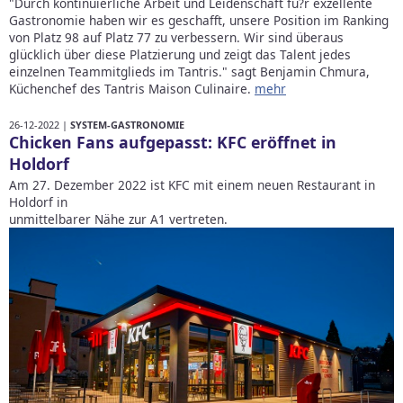
"Durch kontinuierliche Arbeit und Leidenschaft fu?r exzellente
Gastronomie haben wir es geschafft, unsere Position im Ranking
von Platz 98 auf Platz 77 zu verbessern. Wir sind überaus
glücklich über diese Platzierung und zeigt das Talent jedes
einzelnen Teammitglieds im Tantris." sagt Benjamin Chmura,
Küchenchef des Tantris Maison Culinaire.
mehr
26-12-2022 |
SYSTEM-GASTRONOMIE
Chicken Fans aufgepasst: KFC eröffnet in
Holdorf
Am 27. Dezember 2022 ist KFC mit einem neuen Restaurant in
Holdorf in
unmittelbarer Nähe zur A1 vertreten.