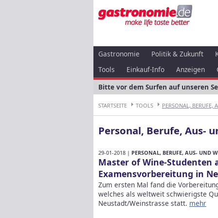
Gastronomie
Politik & Zukunft
Tools
Einkauf-Info
Anzeigen
Bitte vor dem Surfen auf unseren S
STARTSEITE
TOOLS
PERSONAL, BERUFE, AU
Personal, Berufe, Aus- 
29-01-2018 |
PERSONAL, BERUFE, AUS- UND 
Master of Wine-Studenten a
Examensvorbereitung in Ne
Zum ersten Mal fand die Vorbereitun
welches als weltweit schwierigste Qual
Neustadt/Weinstrasse statt.
mehr