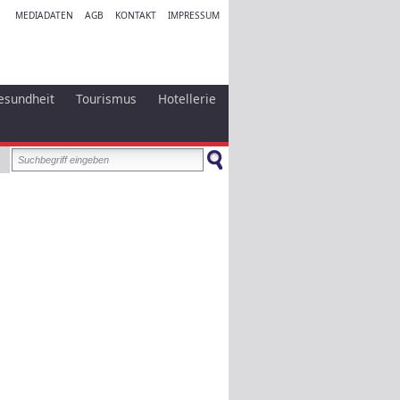
MEDIADATEN
AGB
KONTAKT
IMPRESSUM
esundheit
Tourismus
Hotellerie