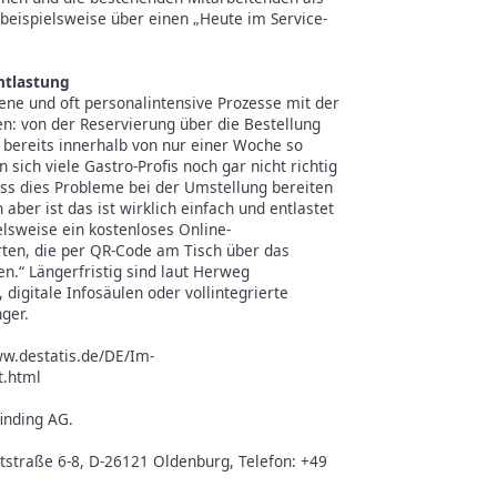
 beispielsweise über einen „Heute im Service-
Entlastung
ene und oft personalintensive Prozesse mit der
en: von der Reservierung über die Bestellung
bereits innerhalb von nur einer Woche so
 sich viele Gastro-Profis noch gar nicht richtig
ss dies Probleme bei der Umstellung bereiten
 aber ist das ist wirklich einfach und entlastet
elsweise ein kostenloses Online-
rten, die per QR-Code am Tisch über das
.“ Längerfristig sind laut Herweg
digitale Infosäulen oder vollintegrierte
ger.
ww.destatis.de/DE/Im-
t.html
inding AG.
ststraße 6-8, D-26121 Oldenburg, Telefon: +49