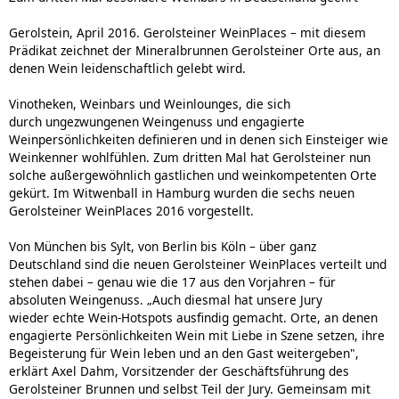
Gerolstein, April 2016. Gerolsteiner WeinPlaces – mit diesem
Prädikat zeichnet der Mineralbrunnen Gerolsteiner Orte aus, an
denen Wein leidenschaftlich gelebt wird.
Vinotheken, Weinbars und Weinlounges, die sich
durch ungezwungenen Weingenuss und engagierte
Weinpersönlichkeiten definieren und in denen sich Einsteiger wie
Weinkenner wohlfühlen. Zum dritten Mal hat Gerolsteiner nun
solche außergewöhnlich gastlichen und weinkompetenten Orte
gekürt. Im Witwenball in Hamburg wurden die sechs neuen
Gerolsteiner WeinPlaces 2016 vorgestellt.
Von München bis Sylt, von Berlin bis Köln – über ganz
Deutschland sind die neuen Gerolsteiner WeinPlaces verteilt und
stehen dabei – genau wie die 17 aus den Vorjahren – für
absoluten Weingenuss. „Auch diesmal hat unsere Jury
wieder echte Wein-Hotspots ausfindig gemacht. Orte, an denen
engagierte Persönlichkeiten Wein mit Liebe in Szene setzen, ihre
Begeisterung für Wein leben und an den Gast weitergeben",
erklärt Axel Dahm, Vorsitzender der Geschäftsführung des
Gerolsteiner Brunnen und selbst Teil der Jury. Gemeinsam mit