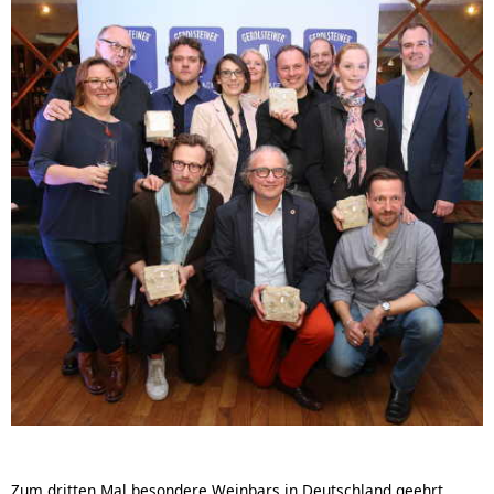
Zum dritten Mal besondere Weinbars in Deutschland geehrt