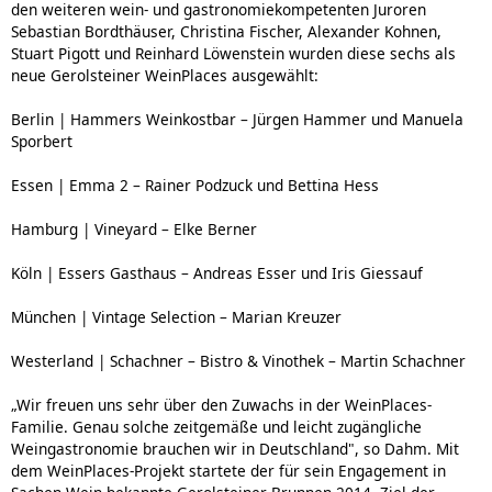
den weiteren wein- und gastronomiekompetenten Juroren
Sebastian Bordthäuser, Christina Fischer, Alexander Kohnen,
Stuart Pigott und Reinhard Löwenstein wurden diese sechs als
neue Gerolsteiner WeinPlaces ausgewählt:
Berlin | Hammers Weinkostbar – Jürgen Hammer und Manuela
Sporbert
Essen | Emma 2 – Rainer Podzuck und Bettina Hess
Hamburg | Vineyard – Elke Berner
Köln | Essers Gasthaus – Andreas Esser und Iris Giessauf
München | Vintage Selection – Marian Kreuzer
Westerland | Schachner – Bistro & Vinothek – Martin Schachner
„Wir freuen uns sehr über den Zuwachs in der WeinPlaces-
Familie. Genau solche zeitgemäße und leicht zugängliche
Weingastronomie brauchen wir in Deutschland", so Dahm. Mit
dem WeinPlaces-Projekt startete der für sein Engagement in