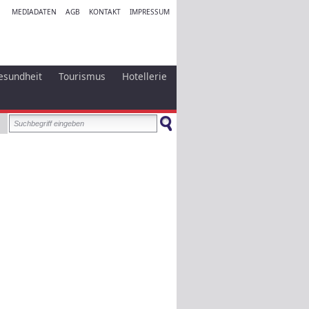
MEDIADATEN
AGB
KONTAKT
IMPRESSUM
esundheit
Tourismus
Hotellerie