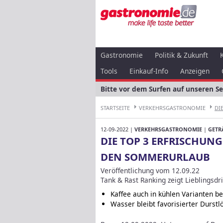
Gastronomie
Politik & Zukunft
Tools
Einkauf-Info
Anzeigen
Bitte vor dem Surfen auf unseren S
STARTSEITE
VERKEHRSGASTRONOMIE
DI
12-09-2022 |
VERKEHRSGASTRONOMIE
|
GETR
DIE TOP 3 ERFRISCHUN
DEN SOMMERURLAUB
Veröffentlichung vom 12.09.22
Tank & Rast Ranking zeigt Lieblingsd
Kaffee auch in kühlen Varianten be
Wasser bleibt favorisierter Durstl