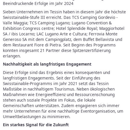
Beeindruckende Erfolge im Jahr 2024
Sieben Unternehmen im Tessin haben in diesem Jahr die höchste
Swisstainable-Stufe III erreicht. Das TCS Camping Gordevio -
Valle Maggia; TCS Camping Lugano; Lugano Convention &
Exhibition Congress centre; Hotel Splendide Royal; Maggiorhotel
SA / ibis Locarno; LAC Lugano Arte e Cultura; Ferrovia Monte
Generoso SA mit dem Campingplatz, dem Buffet Bellavista und
dem Restaurant Fiore di Pietra. Seit Beginn des Programms
konnten insgesamt 21 Partner diese Spitzenzertifizierung
erlangen.
Nachhaltigkeit als langfristiges Engagement
Diese Erfolge sind das Ergebnis eines konsequenten und
langfristigen Engagements. Seit der Einführung des
Swisstainable-Programms im Jahr 2021 setzt das Tessin
Maßstäbe in nachhaltigem Tourismus. Neben ökologischen
Maßnahmen wie Energieeffizienz und Ressourcenschonung
stehen auch soziale Projekte im Fokus, die lokale
Gemeinschaften unterstützen. Zudem engagieren sich immer
mehr Unternehmen für eine nachhaltige Eventorganisation, um
Umweltbelastungen zu minimieren.
Ein starkes Signal für die Zukunft