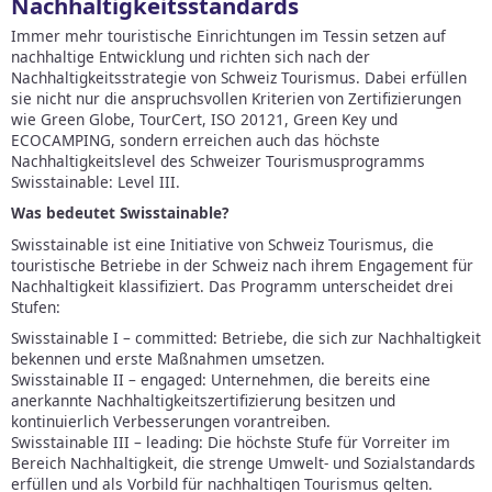
Nachhaltigkeitsstandards
Immer mehr touristische Einrichtungen im Tessin setzen auf
nachhaltige Entwicklung und richten sich nach der
Nachhaltigkeitsstrategie von Schweiz Tourismus. Dabei erfüllen
sie nicht nur die anspruchsvollen Kriterien von Zertifizierungen
wie Green Globe, TourCert, ISO 20121, Green Key und
ECOCAMPING, sondern erreichen auch das höchste
Nachhaltigkeitslevel des Schweizer Tourismusprogramms
Swisstainable: Level III.
Was bedeutet Swisstainable?
Swisstainable ist eine Initiative von Schweiz Tourismus, die
touristische Betriebe in der Schweiz nach ihrem Engagement für
Nachhaltigkeit klassifiziert. Das Programm unterscheidet drei
Stufen:
Swisstainable I – committed: Betriebe, die sich zur Nachhaltigkeit
bekennen und erste Maßnahmen umsetzen.
Swisstainable II – engaged: Unternehmen, die bereits eine
anerkannte Nachhaltigkeitszertifizierung besitzen und
kontinuierlich Verbesserungen vorantreiben.
Swisstainable III – leading: Die höchste Stufe für Vorreiter im
Bereich Nachhaltigkeit, die strenge Umwelt- und Sozialstandards
erfüllen und als Vorbild für nachhaltigen Tourismus gelten.