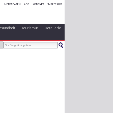
MEDIADATEN
AGB
KONTAKT
IMPRESSUM
esundheit
Tourismus
Hotellerie