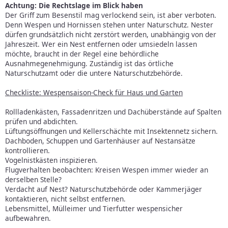
Achtung: Die Rechtslage im Blick haben
Der Griff zum Besenstil mag verlockend sein, ist aber verboten.
Denn Wespen und Hornissen stehen unter Naturschutz. Nester
dürfen grundsätzlich nicht zerstört werden, unabhängig von der
Jahreszeit. Wer ein Nest entfernen oder umsiedeln lassen
möchte, braucht in der Regel eine behördliche
Ausnahmegenehmigung. Zuständig ist das örtliche
Naturschutzamt oder die untere Naturschutzbehörde.
Checkliste: Wespensaison-Check für Haus und Garten
Rollladenkästen, Fassadenritzen und Dachüberstände auf Spalten
prüfen und abdichten.
Lüftungsöffnungen und Kellerschächte mit Insektennetz sichern.
Dachboden, Schuppen und Gartenhäuser auf Nestansätze
kontrollieren.
Vogelnistkästen inspizieren.
Flugverhalten beobachten: Kreisen Wespen immer wieder an
derselben Stelle?
Verdacht auf Nest? Naturschutzbehörde oder Kammerjäger
kontaktieren, nicht selbst entfernen.
Lebensmittel, Mülleimer und Tierfutter wespensicher
aufbewahren.