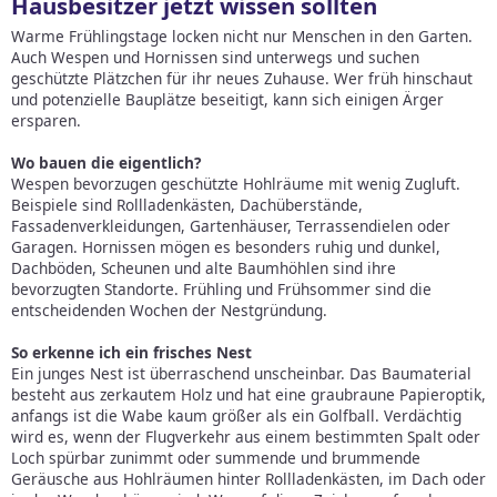
Hausbesitzer jetzt wissen sollten
Warme Frühlingstage locken nicht nur Menschen in den Garten.
Auch Wespen und Hornissen sind unterwegs und suchen
geschützte Plätzchen für ihr neues Zuhause. Wer früh hinschaut
und potenzielle Bauplätze beseitigt, kann sich einigen Ärger
ersparen.
Wo bauen die eigentlich?
Wespen bevorzugen geschützte Hohlräume mit wenig Zugluft.
Beispiele sind Rollladenkästen, Dachüberstände,
Fassadenverkleidungen, Gartenhäuser, Terrassendielen oder
Garagen. Hornissen mögen es besonders ruhig und dunkel,
Dachböden, Scheunen und alte Baumhöhlen sind ihre
bevorzugten Standorte. Frühling und Frühsommer sind die
entscheidenden Wochen der Nestgründung.
So erkenne ich ein frisches Nest
Ein junges Nest ist überraschend unscheinbar. Das Baumaterial
besteht aus zerkautem Holz und hat eine graubraune Papieroptik,
anfangs ist die Wabe kaum größer als ein Golfball. Verdächtig
wird es, wenn der Flugverkehr aus einem bestimmten Spalt oder
Loch spürbar zunimmt oder summende und brummende
Geräusche aus Hohlräumen hinter Rollladenkästen, im Dach oder