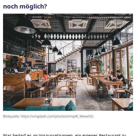
noch möglich?
Bildquelle: https://unsplash.com/photos/nmpW_WwwVSc
Was bedarf es an Voraussetzungen, ein eigenes Restaurant zu