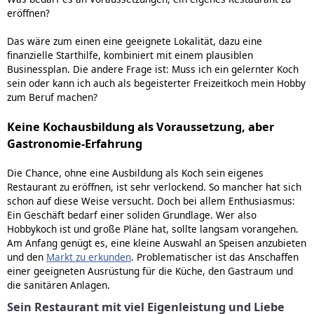
eröffnen?
Das wäre zum einen eine geeignete Lokalität, dazu eine
finanzielle Starthilfe, kombiniert mit einem plausiblen
Businessplan. Die andere Frage ist: Muss ich ein gelernter Koch
sein oder kann ich auch als begeisterter Freizeitkoch mein Hobby
zum Beruf machen?
Keine Kochausbildung als Voraussetzung, aber
Gastronomie-Erfahrung
Die Chance, ohne eine Ausbildung als Koch sein eigenes
Restaurant zu eröffnen, ist sehr verlockend. So mancher hat sich
schon auf diese Weise versucht. Doch bei allem Enthusiasmus:
Ein Geschäft bedarf einer soliden Grundlage. Wer also
Hobbykoch ist und große Pläne hat, sollte langsam vorangehen.
Am Anfang genügt es, eine kleine Auswahl an Speisen anzubieten
und den
Markt zu erkunden
. Problematischer ist das Anschaffen
einer geeigneten Ausrüstung für die Küche, den Gastraum und
die sanitären Anlagen.
Sein Restaurant mit viel Eigenleistung und Liebe