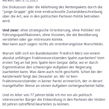
Kerken, den 3.12.2025
Die Diskussion über die Ablehnung des Rentenpakets durch die
"Junge Gruppe" gibt eine eindrucksvolle Zustandsbeschreibung
über die Art, wie in den politischen Parteien Politik betrieben
wird.
Und zwar:
ohne strategische Orientierung, ohne Politiker mit
Führungsqualifikationen, ohne Visionen, die die Bevölkerung
verstehen oder gar mitreissen könnte.
Man kann auch sagen: nichts als orientierungslose Wurschtelei.
Warum läßt sich ein Bundeskanzler Friedrich Merz von einem
absolut unfähigen Fraktionsvorsitzenden Spahn zuarbeiten? Vom
ersten Tag an hat Jens Spahn kein Gespür dafür, wo er durch
Eigeninitiative den schwierigen Aufgaben der Regierung
zuarbeiten kann. Was dann auch nicht geschieht. Schon bei der
Kanzlerwahl fängt das Desaster an. Mir ist kein
Fraktionsvorsitzender in keiner Partei erinnerlich, der in derart
mangelhafter Weise an seinen Aufgaben vorbeigearbeitet hätte.
Und im Alter von 77 Jahren bilde ich mir ein als politisch
interessierter Bürger die Entwicklung in den Parteien der letzten
60 Jahren zutreffend beurteilen zu können.