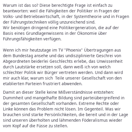
Warum ist das so? Diese berechtigte Frage ist einfach zu
beantworten: weil die Fähigkeiten der Politiker in Fragen der
Volks- und Betriebswirtschaft, in der Systemtheorie und in Fragen
der Führungstechniken völlig unzureichend sind.
Wir benötigen dringend eine Politikergeneration, die auf der
Basis eines Grundlagenwissens in der Ökonomie über
Führungsfähigkeiten verfügen.
Wenn ich mir heutzutage im TV "Phoenix" Übertragungen aus
dem Bundestag ansehe und das undisziplinierte Geschrei von
Abgeordneten beiderlei Geschlechts erlebe, das Unwissenheit
durch Lautstärke ersetzen soll, dann weiß ich von welch
schlechter Politik wir Bürger vertreten werden. Und dann wird
mir auch klar, warum sich Teile unserer Gesellschaft von den
etablierten Parteien frustriert abwenden.
Damit an dieser Stelle keine Mißverständnisse entstehen:
Dummheit und mangelhafte Bildung sind parteiübergreifend in
der gesamten Gesellschaft vorhanden. Extreme Rechte oder
Linke können das Problem nicht lösen. Im Gegenteil. Was wir
brauchen sind starke Persönlichkeiten, die bereit und in der Lage
sind unseren überholten und lähmenden Föderalismus wieder
vom Kopf auf die Füsse zu stellen.