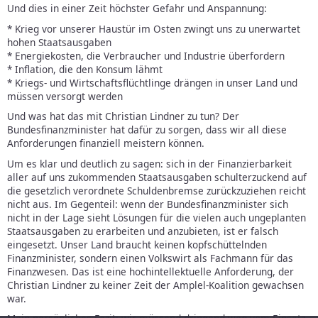
Und dies in einer Zeit höchster Gefahr und Anspannung:
* Krieg vor unserer Haustür im Osten zwingt uns zu unerwartet
hohen Staatsausgaben
* Energiekosten, die Verbraucher und Industrie überfordern
* Inflation, die den Konsum lähmt
* Kriegs- und Wirtschaftsflüchtlinge drängen in unser Land und
müssen versorgt werden
Und was hat das mit Christian Lindner zu tun? Der
Bundesfinanzminister hat dafür zu sorgen, dass wir all diese
Anforderungen finanziell meistern können.
Um es klar und deutlich zu sagen: sich in der Finanzierbarkeit
aller auf uns zukommenden Staatsausgaben schulterzuckend auf
die gesetzlich verordnete Schuldenbremse zurückzuziehen reicht
nicht aus. Im Gegenteil: wenn der Bundesfinanzminister sich
nicht in der Lage sieht Lösungen für die vielen auch ungeplanten
Staatsausgaben zu erarbeiten und anzubieten, ist er falsch
eingesetzt. Unser Land braucht keinen kopfschüttelnden
Finanzminister, sondern einen Volkswirt als Fachmann für das
Finanzwesen. Das ist eine hochintellektuelle Anforderung, der
Christian Lindner zu keiner Zeit der Amplel-Koalition gewachsen
war.