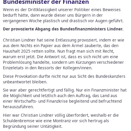
Bundesminister der Finanzen
Wenn es der Drittklassigkeit unserer Politiker eines Beweises
bedurft hätte, dann wurde dieser uns Bürgern in der
vergangenen Woche plastisch und drastisch vor Augen geführt.
Der provozierte Abgang des Bundesfinanzministers Lindner.
Christian Lindner hat seine Entlassung provoziert, indem er wie
aus dem Nichts ein Papier aus dem Ärmel zauberte, das den
Haushalt 2025 retten sollte. Nun fragt man sich mit Recht,
warum erst jetzt. Die Antwort ist, dass es sich nicht um eine
Problemlösung handelte, sondern um Kürzungen verschiedener
Einzeletats in den Ressorts der Kollegen/innen.
Diese Provokation durfte nicht nur aus Sicht des Bundeskanzlers
unbeantwortet bleiben.
Sie war aber gerechtfertigt und fällig. Nur ein Finanzminister hat
die Möglichkeit und letztlich auch den Auftrag, das Land aus
einer Wirtschafts- und Finanzkrise begleitend und befruchtend
herauszuführen.
Hier war Christian Lindner völlig überfordert, weshalb er die
Schuldenbremse wie eine Montranz vor sich hertrug als
Begründung seiner Untätigkeit.