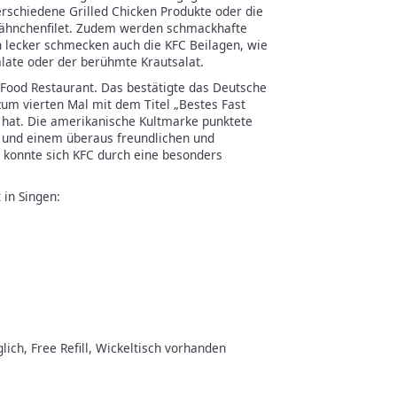
erschiedene Grilled Chicken Produkte oder die
 Hähnchenfilet. Zudem werden schmackhafte
 lecker schmecken auch die KFC Beilagen, wie
alate oder der berühmte Krautsalat.
 Food Restaurant. Das bestätigte das Deutsche
 zum vierten Mal mit dem Titel „Bestes Fast
 hat. Die amerikanische Kultmarke punktete
 und einem überaus freundlichen und
 konnte sich KFC durch eine besonders
in Singen:
ich, Free Refill, Wickeltisch vorhanden