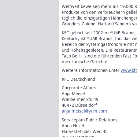
Weltweit beweisen mehr als 19.000 K
Produkte von den Verbrauchern gelie
täglich die einzigartigen Hähnchenge
Gründers Colonel Harland Sanders vor
KFC gehört seit 2002 zu YUM! Brands, 
Kentucky ist YUM! Brands, Inc. das 
Bereich der Systemgastronomie mit me
und Hoheitsgebieten. Die Restaurant
Taco Bell – sind die führenden Fast F
mexikanische Gerichte.
Weitere Informationen unter
www.kfc
KFC Deutschland
Corporate Affairs
Anja Meisel
Wanheimer Str. 49
40472 Düsseldorf
anja.meisel@yum.com
Serviceplan Public Relations
Anna Hezel
Harvestehuder Weg 45