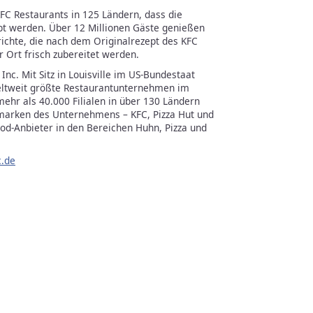
FC Restaurants in 125 Ländern, dass die
bt werden. Über 12 Millionen Gäste genießen
richte, die nach dem Originalrezept des KFC
 Ort frisch zubereitet werden.
Inc. Mit Sitz in Louisville im US-Bundestaat
weltweit größte Restaurantunternehmen im
hr als 40.000 Filialen in über 130 Ländern
marken des Unternehmens – KFC, Pizza Hut und
ood-Anbieter in den Bereichen Huhn, Pizza und
.de