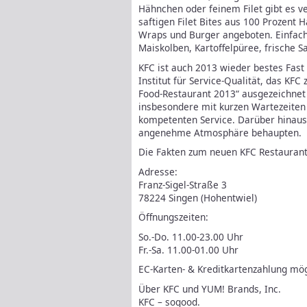
Hähnchen oder feinem Filet gibt es v
saftigen Filet Bites aus 100 Prozent
Wraps und Burger angeboten. Einfach
Maiskolben, Kartoffelpüree, frische S
KFC ist auch 2013 wieder bestes Fast
Institut für Service-Qualität, das KFC
Food-Restaurant 2013“ ausgezeichnet
insbesondere mit kurzen Wartezeiten
kompetenten Service. Darüber hinaus
angenehme Atmosphäre behaupten.
Die Fakten zum neuen KFC Restaurant 
Adresse:
Franz-Sigel-Straße 3
78224 Singen (Hohentwiel)
Öffnungszeiten:
So.-Do. 11.00-23.00 Uhr
Fr.-Sa. 11.00-01.00 Uhr
EC-Karten- & Kreditkartenzahlung mögl
Über KFC und YUM! Brands, Inc.
KFC – sogood.