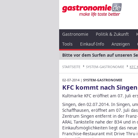
Gastronomie
Politik & Zukunft
Tools
Einkauf-Info
Anzeigen
Bitte vor dem Surfen auf unseren S
STARTSEITE
SYSTEM-GASTRONOMIE
KFC 
02-07-2014 |
SYSTEM-GASTRONOMIE
KFC kommt nach Singen
Kultmarke KFC eröffnet am 07. Juli e
Singen, den 02.07.2014. In Singen, u
Schaffhausen, eröffnet am 07. Juli d
Zentrum Singen entfernt in der Franz-
ARAL Tankstelle nahe der B34 und in 
Einkaufsmöglichkeiten liegt das neue 
Franchise-Restaurant mit Drive Thru i