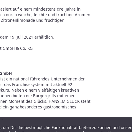
iert auf einem mindestens drei Jahre in
sich durch weiche, leichte und fruchtige Aromen
r Zitronenlimonade und fruchtigen
m 19. Juli 2021 erhältlich.
ent GmbH & Co. KG
e GmbH
st ein national führendes Unternehmen der
st das Franchisesystem mit aktuell 92
kurs. Neben einem vielfältigen kreativen
ionen bieten die Burgergrills mit einer
einen Moment des Glücks. HANS IM GLÜCK steht
und ein ganz besonderes gastronomisches
 I
 um Dir die bestmögliche Funktionalität bieten zu können und unser 