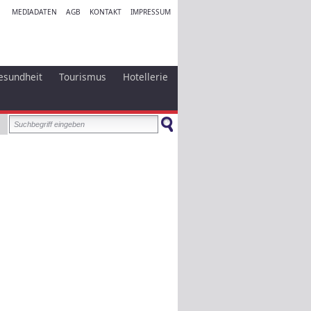
MEDIADATEN
AGB
KONTAKT
IMPRESSUM
esundheit
Tourismus
Hotellerie