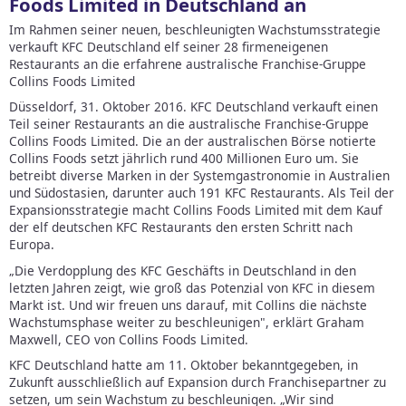
Foods Limited in Deutschland an
Im Rahmen seiner neuen, beschleunigten Wachstumsstrategie
verkauft KFC Deutschland elf seiner 28 firmeneigenen
Restaurants an die erfahrene australische Franchise-Gruppe
Collins Foods Limited
Düsseldorf, 31. Oktober 2016. KFC Deutschland verkauft einen
Teil seiner Restaurants an die australische Franchise-Gruppe
Collins Foods Limited. Die an der australischen Börse notierte
Collins Foods setzt jährlich rund 400 Millionen Euro um. Sie
betreibt diverse Marken in der Systemgastronomie in Australien
und Südostasien, darunter auch 191 KFC Restaurants. Als Teil der
Expansionsstrategie macht Collins Foods Limited mit dem Kauf
der elf deutschen KFC Restaurants den ersten Schritt nach
Europa.
„Die Verdopplung des KFC Geschäfts in Deutschland in den
letzten Jahren zeigt, wie groß das Potenzial von KFC in diesem
Markt ist. Und wir freuen uns darauf, mit Collins die nächste
Wachstumsphase weiter zu beschleunigen", erklärt Graham
Maxwell, CEO von Collins Foods Limited.
KFC Deutschland hatte am 11. Oktober bekanntgegeben, in
Zukunft ausschließlich auf Expansion durch Franchisepartner zu
setzen, um sein Wachstum zu beschleunigen. „Wir sind