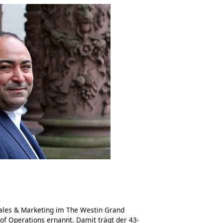
s
 Sales & Marketing im The Westin Grand
of Operations ernannt. Damit trägt der 43-