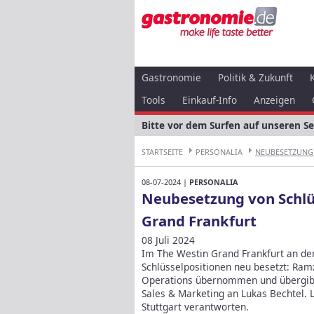
Gastronomie
Politik & Zukunft
Tools
Einkauf-Info
Anzeigen
Bitte vor dem Surfen auf unseren S
STARTSEITE
PERSONALIA
NEUBESETZUNG 
08-07-2024 |
PERSONALIA
Neubesetzung von Schlü
Grand Frankfurt
08 Juli 2024
Im The Westin Grand Frankfurt an d
Schlüsselpositionen neu besetzt: Ramzi
Operations übernommen und übergibt d
Sales & Marketing an Lukas Bechtel. 
Stuttgart verantworten.