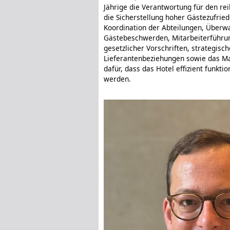
Jährige die Verantwortung für den re
die Sicherstellung hoher Gästezufrie
Koordination der Abteilungen, Überwa
Gästebeschwerden, Mitarbeiterführun
gesetzlicher Vorschriften, strategisc
Lieferantenbeziehungen sowie das M
dafür, dass das Hotel effizient funkt
werden.