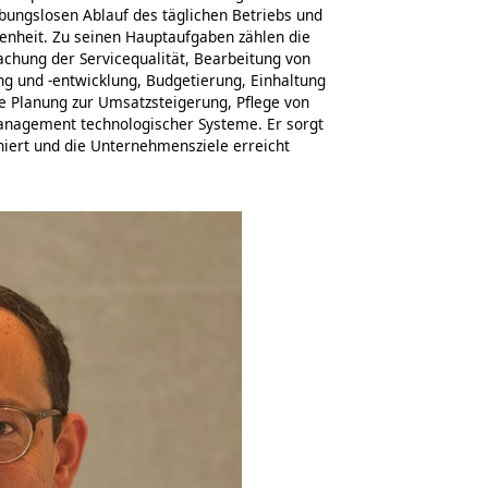
ibungslosen Ablauf des täglichen Betriebs und
denheit. Zu seinen Hauptaufgaben zählen die
chung der Servicequalität, Bearbeitung von
g und -entwicklung, Budgetierung, Einhaltung
he Planung zur Umsatzsteigerung, Pflege von
anagement technologischer Systeme. Er sorgt
ioniert und die Unternehmensziele erreicht