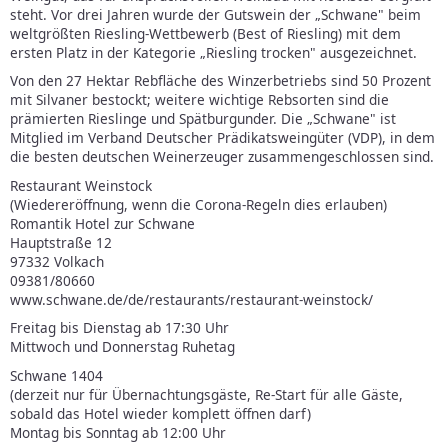
steht. Vor drei Jahren wurde der Gutswein der „Schwane" beim
weltgrößten Riesling-Wettbewerb (Best of Riesling) mit dem
ersten Platz in der Kategorie „Riesling trocken" ausgezeichnet.
Von den 27 Hektar Rebfläche des Winzerbetriebs sind 50 Prozent
mit Silvaner bestockt; weitere wichtige Rebsorten sind die
prämierten Rieslinge und Spätburgunder. Die „Schwane" ist
Mitglied im Verband Deutscher Prädikatsweingüter (VDP), in dem
die besten deutschen Weinerzeuger zusammengeschlossen sind.
Restaurant Weinstock
(Wiedereröffnung, wenn die Corona-Regeln dies erlauben)
Romantik Hotel zur Schwane
Hauptstraße 12
97332 Volkach
09381/80660
www.schwane.de/de/restaurants/restaurant-weinstock/
Freitag bis Dienstag ab 17:30 Uhr
Mittwoch und Donnerstag Ruhetag
Schwane 1404
(derzeit nur für Übernachtungsgäste, Re-Start für alle Gäste,
sobald das Hotel wieder komplett öffnen darf)
Montag bis Sonntag ab 12:00 Uhr