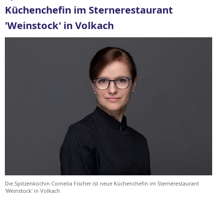
Küchenchefin im Sternerestaurant
'Weinstock' in Volkach
Die Spitzenköchin Cornelia Fischer ist neue Küchenchefin im Sternerestaurant
'Weinstock' in Volkach