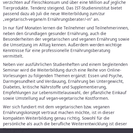
verzichten auf Fleischkonsum und über eine Million auf jegliche
Tierprodukte. Tendenz steigend. Das IST-Studieninstitut bietet
passend dazu ab Juli die neue Weiterbildung zum/zur
„vegetarisch-vegane/n Ernährungsberater/-in" an.
In nur fünf Monaten lernen die Teilnehmer und Teilnehmerinnen,
neben den Grundlagen gesunder Ernährung, auch die
Besonderheiten der vegetarischen und veganen Ernährung sowie
die Umsetzung im Alltag kennen. Außerdem werden wichtige
Kenntnisse für eine professionelle Ernährungsberatung
vermittelt.
Neben vier ausführlichen Studienheften und einem begleitenden
Seminar wird die Weiterbildung durch eine Reihe von Online-
Vorlesungen zu folgenden Themen ergänzt: Essen und Psyche,
Darmgesundheit und Verdauung, Ernährung bei Untergewicht,
Diabetes, kritische Nährstoffe und Supplementierung,
Empfehlungen zur Lebensmittelauswahl, der pflanzliche Einkauf
sowie Umstellung auf vegan-vegetarische Kostformen.
Wer sich fundiert mit dem vegetarischen bzw. veganen
Ernährungskonzept vertraut machen möchte, ist in dieser
kompakten Weiterbildung genau richtig. Sowohl für die
persönliche als auch die berufliche Weiterentwicklung ist dieser
Kurs geeignet.