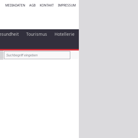
MEDIADATEN
AGB
KONTAKT
IMPRESSUM
esundheit
Tourismus
Hotellerie