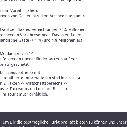
ch zum Vorjahr nahezu
ungen von Gästen aus dem Ausland stieg um 4
zahl der Gästeübernachtungen 24,6 Millionen.
rechenden Vorjahresmonat. Davon entfielen
ändische Gäste (+ 1 %) und 4,8 Millionen auf
 Meldungen von 14
ie fehlenden Bundesländer wurden auf der
nats geschätzt.
rbergungsbetriebe mit
Detaillierte Informationen sind in circa 14
n & Fakten -> Wirtschaftsbereiche ->
s -> Tourismus und dort im Bereich
im Tourismus" erhältlich.
 um Dir die bestmögliche Funktionalität bieten zu können und unser 