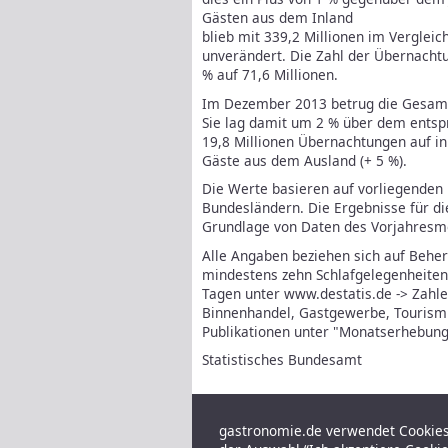
Gästen aus dem Inland
blieb mit 339,2 Millionen im Verglei
unverändert. Die Zahl der Übernacht
% auf 71,6 Millionen.
Im Dezember 2013 betrug die Gesamt
Sie lag damit um 2 % über dem entsp
19,8 Millionen Übernachtungen auf inl
Gäste aus dem Ausland (+ 5 %).
Die Werte basieren auf vorliegenden
Bundesländern. Die Ergebnisse für d
Grundlage von Daten des Vorjahresmo
Alle Angaben beziehen sich auf Behe
mindestens zehn Schlafgelegenheiten. 
Tagen unter www.destatis.de -> Zahle
Binnenhandel, Gastgewerbe, Tourismu
Publikationen unter "Monatserhebung 
Statistisches Bundesamt
gastronomie.de verwendet Cookies,