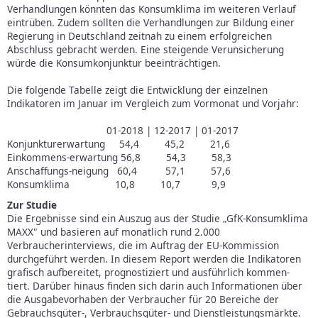
Verhandlungen könnten das Konsumklima im weiteren Verlauf
eintrüben. Zudem sollten die Verhandlungen zur Bildung einer
Regierung in Deutschland zeitnah zu einem erfolgreichen
Abschluss gebracht werden. Eine steigende Verunsicherung
würde die Konsumkonjunktur beeinträchtigen.
Die folgende Tabelle zeigt die Entwicklung der einzelnen
Indikatoren im Januar im Vergleich zum Vormonat und Vorjahr:
01-2018 | 12-2017 | 01-2017
Konjunkturerwartung 54,4 45,2 21,6
Einkommens-erwartung 56,8 54,3 58,3
Anschaffungs-neigung 60,4 57,1 57,6
Konsumklima 10,8 10,7 9,9
Zur Studie
Die Ergebnisse sind ein Auszug aus der Studie „GfK-Konsumklima
MAXX" und basieren auf monatlich rund 2.000
Verbraucherinterviews, die im Auftrag der EU-Kommission
durchgeführt werden. In diesem Report werden die Indikatoren
grafisch aufbereitet, prognostiziert und ausführlich kommen-
tiert. Darüber hinaus finden sich darin auch Informationen über
die Ausgabevorhaben der Verbraucher für 20 Bereiche der
Gebrauchsgüter-, Verbrauchsgüter- und Dienstleistungsmärkte.