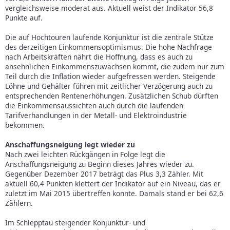
vergleichsweise moderat aus. Aktuell weist der Indikator 56,8
Punkte auf.
Die auf Hochtouren laufende Konjunktur ist die zentrale Stütze
des derzeitigen Einkommensoptimismus. Die hohe Nachfrage
nach Arbeitskräften nährt die Hoffnung, dass es auch zu
ansehnlichen Einkommenszuwächsen kommt, die zudem nur zum
Teil durch die Inflation wieder aufgefressen werden. Steigende
Löhne und Gehälter führen mit zeitlicher Verzögerung auch zu
entsprechenden Rentenerhöhungen. Zusätzlichen Schub dürften
die Einkommensaussichten auch durch die laufenden
Tarifverhandlungen in der Metall- und Elektroindustrie
bekommen.
Anschaffungsneigung legt wieder zu
Nach zwei leichten Rückgängen in Folge legt die
Anschaffungsneigung zu Beginn dieses Jahres wieder zu.
Gegenüber Dezember 2017 beträgt das Plus 3,3 Zähler. Mit
aktuell 60,4 Punkten klettert der Indikator auf ein Niveau, das er
zuletzt im Mai 2015 übertreffen konnte. Damals stand er bei 62,6
Zählern.
Im Schlepptau steigender Konjunktur- und