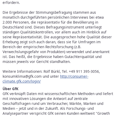
erfordern.
Die Ergebnisse der Stimmungsbefragung stammen aus
monatlich durchgeführten persönlichen Interviews bei etwa
2.000 Personen, die repräsentativ für die Bevölkerung in
Deutschland sind. Dieses Befragungsinstrument unterliegt
ständigen Qualitätskontrollen, vor allem auch im Hinblick auf
seine Repräsentativität. Die ausgesprochen hohe Qualität dieser
Erhebung zeigt sich auch daran, dass sie für Umfragen im
Bereich der empirischen Rechtsforschung (z.B.
Verwechslungsgefahr von Produkten) verwendet und anerkannt
ist. Das heißt, die Ergebnisse haben Gutachterqualität und
müssen jeweils vor Gericht standhalten.
Weitere Informationen: Rolf Bürkl, Tel. +49 911 395-3056,
konsumklima@gfk.com und unter
http://consumer-
climate.gfk.com/login/
Über GfK
GfK verknüpft Daten mit wissenschaftlichen Methoden und liefert
mit innovativen Lösungen die Antwort auf zentrale
Geschäftsfragen rund um Verbraucher, Märkte, Marken und
Medien – jetzt und in der Zukunft. Als Forschungs- und
Analysepartner verspricht GfK seinen Kunden weltweit "Growth