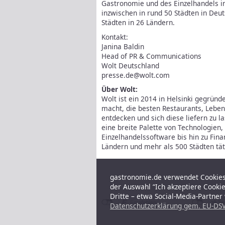
Gastronomie und des Einzelhandels i
inzwischen in rund 50 Städten in Deut
Städten in 26 Ländern.
Kontakt:
Janina Baldin
Head of PR & Communications
Wolt Deutschland
presse.de@wolt.com
Über Wolt:
Wolt ist ein 2014 in Helsinki gegrün
macht, die besten Restaurants, Leben
entdecken und sich diese liefern zu l
eine breite Palette von Technologien, 
Einzelhandelssoftware bis hin zu Fina
Ländern und mehr als 500 Städten tät
gastronomie.de verwendet Cookies,
der Auswahl “Ich akzeptiere Cooki
Dritte – etwa Social-Media-Partne
Datenschutzerklärung gem. EU-DSV