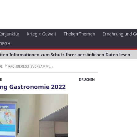
Konjunktur
Krieg + Gewalt
Theken-Themen
Ernährung und G
GFGH
eiten Informationen zum Schutz Ihrer persönlichen Daten lesen
DE
FACHBEREICHSVERSAMML...
E
DRUCKEN
ng Gastronomie 2022