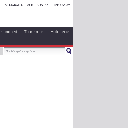
MEDIADATEN
AGB
KONTAKT
IMPRESSUM
esundheit
Tourismus
Hotellerie