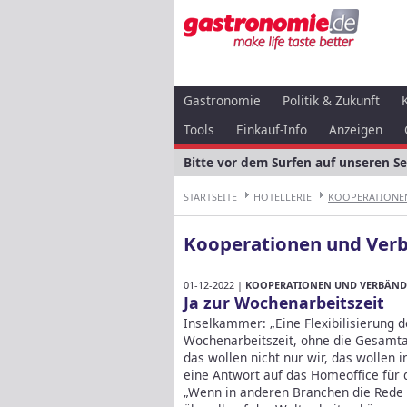
Gastronomie
Politik & Zukunft
Tools
Einkauf-Info
Anzeigen
Bitte vor dem Surfen auf unseren S
STARTSEITE
HOTELLERIE
KOOPERATIONEN
Kooperationen und Ver
01-12-2022 |
KOOPERATIONEN UND VERBÄND
Ja zur Wochenarbeitszeit
Inselkammer: „Eine Flexibilisierung 
Wochenarbeitszeit, ohne die Gesamtarb
das wollen nicht nur wir, das wollen i
eine Antwort auf das Homeoffice für 
„Wenn in anderen Branchen die Rede