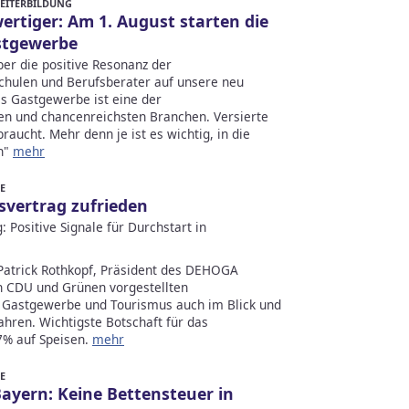
WEITERBILDUNG
ertiger: Am 1. August starten die
stgewerbe
er die positive Resonanz der
Schulen und Berufsberater auf unsere neu
s Gastgewerbe ist eine der
n und chancenreichsten Branchen. Versierte
aucht. Mehr denn je ist es wichtig, in die
en"
mehr
E
vertrag zufrieden
Positive Signale für Durchstart in
Patrick Rothkopf, Präsident des DEHOGA
n CDU und Grünen vorgestellten
rt, Gastgewerbe und Tourismus auch im Blick und
ahren. Wichtigste Botschaft für das
7% auf Speisen.
mehr
E
ayern: Keine Bettensteuer in