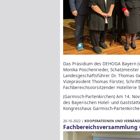
Das Präsidium des DEHOGA Bayern (v.
Monika Poschenrieder, Schatzmeister 
Landesgeschäftsführer Dr. Thomas Ge
Vizepräsident Thomas Förster, Schrif
Fachbereichsvorsitzender Hotellerie S
(Garmisch-Partenkirchen) Am 14. Nov
des Bayerischen Hotel- und Gaststä
Kongresshaus Garmisch-Partenkirch
20-10-2022 |
KOOPERATIONEN UND VERBÄND
Fachbereichsversammlung 