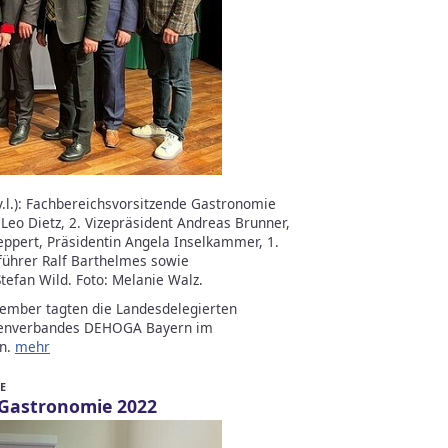
l.): Fachbereichsvorsitzende Gastronomie
Leo Dietz, 2. Vizepräsident Andreas Brunner,
ppert, Präsidentin Angela Inselkammer, 1.
tführer Ralf Barthelmes sowie
tefan Wild. Foto: Melanie Walz.
ember tagten die Landesdelegierten
ttenverbandes DEHOGA Bayern im
en.
mehr
E
Gastronomie 2022