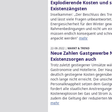
Explodierende Kosten und 
Existenzängsten
Inselkammer: „Der Beschluss des Tre
und lässt viele Fragen unbeantworte
Energiesicherheit für den Winter gew
Rahmenbedingungen und nicht um ein
müssen endlich konsequent und schne
anpackt werden"
mehr
22-08-2022 |
MARKT & TREND
Neue Zahlen Gastgewerbe 
Existenzsorgen auch
Trotz zuletzt gestiegener Umsätze w
Gastronomie und Hotellerie. Der Ha
deutlich gestiegene Kosten gegenübe
noch lange nicht erreicht. Die unsic
Personalknappheit setzen dem Gas
fordert alle staatlichen Anstrengunge
Kostenexplosion bei Gas und Strom zu
zudem die Geltung der reduzierten M
mehr