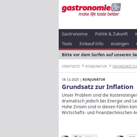
Gastronomie
Politik & Zukunft
Tools
Einkauf-Info
Anzeigen
Bitte vor dem Surfen auf unseren S
STARTSEITE
KONJUNKTUR
GRUNDSATZ ZU
18-12-2025 |
KONJUNKTUR
Grundsatz zur Inflation
Unser Problem sind die Kostensteige
dramatisch jedoch bei Energie und L
Hohe Zinsen sind in diesen Fällen kon
Wirtschafts- und Finanztechnischen 