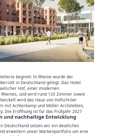
tellerie beginnt: In Rheine wurde der
 Marriott in Deutschland gelegt. Das Hotel
Staelscher Hof, einer modernen
 Rheines, und wird rund 120 Zimmer sowie
wickelt wird das Haus von Hofschröer
 mit Achterkamp und Möller Architekten,
y. Die Eröffnung ist für das Frühjahr 2027
m und nachhaltige Entwicklung
 in Deutschland setzen wir ein deutliches
nd erweitern unser Markenportfolio um eine