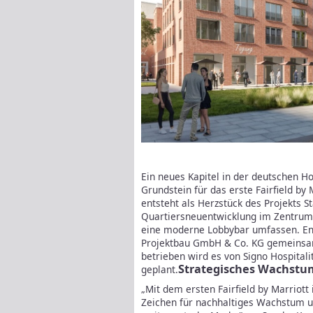
Ein neues Kapitel in der deutschen Ho
Grundstein für das erste Fairfield by
entsteht als Herzstück des Projekts 
Quartiersneuentwicklung im Zentrum
eine moderne Lobbybar umfassen. Ent
Projektbau GmbH & Co. KG gemeinsam
betrieben wird es von Signo Hospitalit
Strategisches Wachstu
geplant.
„Mit dem ersten Fairfield by Marriott
Zeichen für nachhaltiges Wachstum u