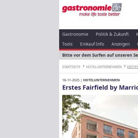
Gastronomie
Politik & Zukunft
Tools
Einkauf-Info
Anzeigen
Bitte vor dem Surfen auf unseren S
STARTSEITE
HOTELUNTERNEHMEN
ERSTES
18-11-2025 |
HOTELUNTERNEHMEN
Erstes Fairfield by Marr