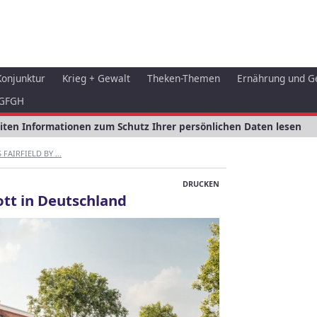
Konjunktur
Krieg + Gewalt
Theken-Themen
Ernährung und G
GFGH
eiten Informationen zum Schutz Ihrer persönlichen Daten lesen
 FAIRFIELD BY ...
DRUCKEN
iott in Deutschland