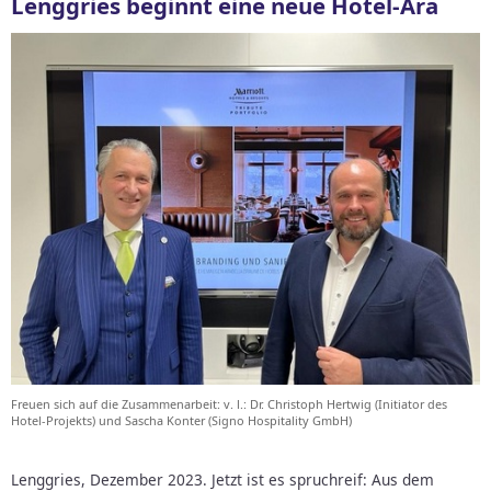
Lenggries beginnt eine neue Hotel-Ära
Freuen sich auf die Zusammenarbeit: v. l.: Dr. Christoph Hertwig (Initiator des
Hotel-Projekts) und Sascha Konter (Signo Hospitality GmbH)
Lenggries, Dezember 2023. Jetzt ist es spruchreif: Aus dem