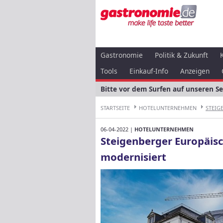
Gastronomie
Politik & Zukunft
Tools
Einkauf-Info
Anzeigen
Bitte vor dem Surfen auf unseren S
STARTSEITE
HOTELUNTERNEHMEN
STEIG
06-04-2022 |
HOTELUNTERNEHMEN
Steigenberger Europäisc
modernisiert