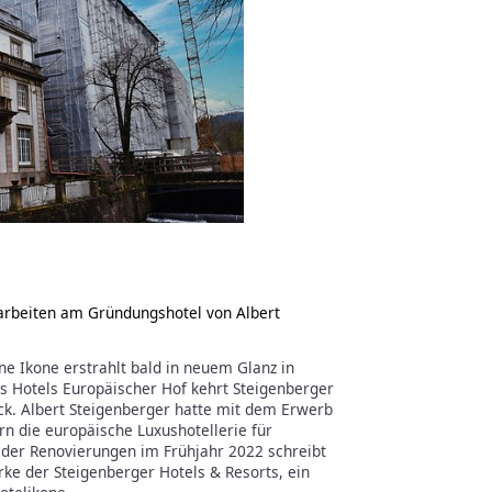
sarbeiten am Gründungshotel von Albert
ine Ikone erstrahlt bald in neuem Glanz in
s Hotels Europäischer Hof kehrt Steigenberger
ck. Albert Steigenberger hatte mit dem Erwerb
n die europäische Luxushotellerie für
 der Renovierungen im Frühjahr 2022 schreibt
rke der Steigenberger Hotels & Resorts, ein