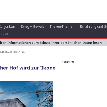
Konjunktur
Krieg + Gewalt
Theken-Themen
Ernährung und G
GFGH
eiten Informationen zum Schutz Ihrer persönlichen Daten lesen
ENBERGER EUROP�...
DRUCKEN
her Hof wird zur 'Ikone'