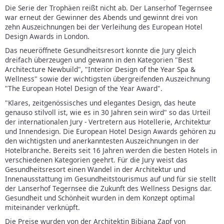
Die Serie der Trophäen reißt nicht ab. Der Lanserhof Tegernsee
war erneut der Gewinner des Abends und gewinnt drei von
zehn Auszeichnungen bei der Verleihung des European Hotel
Design Awards in London.
Das neueröffnete Gesundheitsresort konnte die Jury gleich
dreifach überzeugen und gewann in den Kategorien "Best
Architecture Newbuild", "Interior Design of the Year Spa &
Wellness" sowie der wichtigsten übergreifenden Auszeichnung
"The European Hotel Design of the Year Award".
"Klares, zeitgenössisches und elegantes Design, das heute
genauso stilvoll ist, wie es in 30 Jahren sein wird" so das Urteil
der internationalen Jury - Vertretern aus Hotellerie, Architektur
und Innendesign. Die European Hotel Design Awards gehören zu
den wichtigsten und anerkanntesten Auszeichnungen in der
Hotelbranche. Bereits seit 16 Jahren werden die besten Hotels in
verschiedenen Kategorien geehrt. Für die Jury weist das
Gesundheitsresort einen Wandel in der Architektur und
Innenausstattung im Gesundheitstourismus auf und für sie stellt
der Lanserhof Tegernsee die Zukunft des Wellness Designs dar.
Gesundheit und Schönheit wurden in dem Konzept optimal
miteinander verknüpft.
Die Preise wurden von der Architektin Bibiana Zapf von