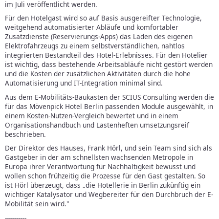
im Juli veröffentlicht werden.
Für den Hotelgast wird so auf Basis ausgereifter Technologie,
weitgehend automatisierter Abläufe und komfortabler
Zusatzdienste (Reservierungs-Apps) das Laden des eigenen
Elektrofahrzeugs zu einem selbstverständlichen, nahtlos
integrierten Bestandteil des Hotel-Erlebnisses. Für den Hotelier
ist wichtig, dass bestehende Arbeitsabläufe nicht gestört werden
und die Kosten der zusätzlichen Aktivitäten durch die hohe
Automatisierung und IT-Integration minimal sind.
Aus dem E-Mobilitäts-Baukasten der SCIUS Consulting werden die
für das Mövenpick Hotel Berlin passenden Module ausgewählt, in
einem Kosten-Nutzen-Vergleich bewertet und in einem
Organisationshandbuch und Lastenheften umsetzungsreif
beschrieben.
Der Direktor des Hauses, Frank Hörl, und sein Team sind sich als
Gastgeber in der am schnellsten wachsenden Metropole in
Europa ihrer Verantwortung für Nachhaltigkeit bewusst und
wollen schon frühzeitig die Prozesse für den Gast gestalten. So
ist Hörl überzeugt, dass „die Hotellerie in Berlin zukünftig ein
wichtiger Katalysator und Wegbereiter für den Durchbruch der E-
Mobilität sein wird."
-----------