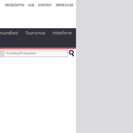
MEDIADATEN
AGB
KONTAKT
IMPRESSUM
esundheit
Tourismus
Hotellerie