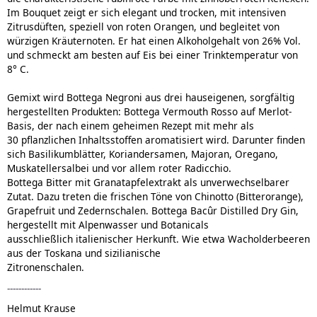
Im Bouquet zeigt er sich elegant und trocken, mit intensiven
Zitrusdüften, speziell von roten Orangen, und begleitet von
würzigen Kräuternoten. Er hat einen Alkoholgehalt von 26% Vol.
und schmeckt am besten auf Eis bei einer Trinktemperatur von
8° C.
Gemixt wird Bottega Negroni aus drei hauseigenen, sorgfältig
hergestellten Produkten: Bottega Vermouth Rosso auf Merlot-
Basis, der nach einem geheimen Rezept mit mehr als
30 pflanzlichen Inhaltsstoffen aromatisiert wird. Darunter finden
sich Basilikumblätter, Koriandersamen, Majoran, Oregano,
Muskatellersalbei und vor allem roter Radicchio.
Bottega Bitter mit Granatapfelextrakt als unverwechselbarer
Zutat. Dazu treten die frischen Töne von Chinotto (Bitterorange),
Grapefruit und Zedernschalen. Bottega Bacûr Distilled Dry Gin,
hergestellt mit Alpenwasser und Botanicals
ausschließlich italienischer Herkunft. Wie etwa Wacholderbeeren
aus der Toskana und sizilianische
Zitronenschalen.
------------
Helmut Krause