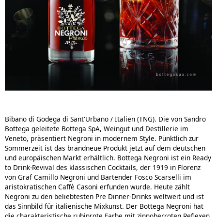
Bibano di Godega di Sant'Urbano / Italien (TNG). Die von Sandro
Bottega geleitete Bottega SpA, Weingut und Destillerie im
Veneto, präsentiert Negroni in modernem Style. Pünktlich zur
Sommerzeit ist das brandneue Produkt jetzt auf dem deutschen
und europäischen Markt erhältlich. Bottega Negroni ist ein Ready
to Drink-Revival des klassischen Cocktails, der 1919 in Florenz
von Graf Camillo Negroni und Bartender Fosco Scarselli im
aristokratischen Caffè Casoni erfunden wurde.
Heute zählt
Negroni zu den beliebtesten Pre Dinner-Drinks weltweit und ist
das Sinnbild für italienische Mixkunst. Der Bottega Negroni hat
die charakteristische rubinrote Farbe mit zinnoberroten Reflexen.