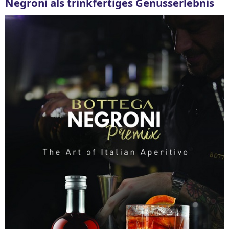
Negroni als trinkfertiges Genusserlebnis