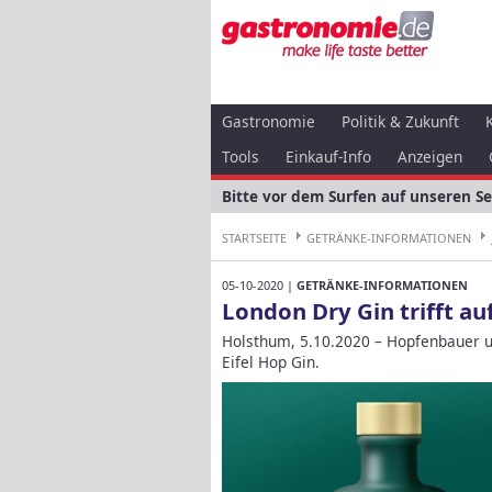
Gastronomie
Politik & Zukunft
Tools
Einkauf-Info
Anzeigen
Bitte vor dem Surfen auf unseren S
STARTSEITE
GETRÄNKE-INFORMATIONEN
05-10-2020 |
GETRÄNKE-INFORMATIONEN
London Dry Gin trifft au
Holsthum, 5.10.2020 – Hopfenbauer u
Eifel Hop Gin.