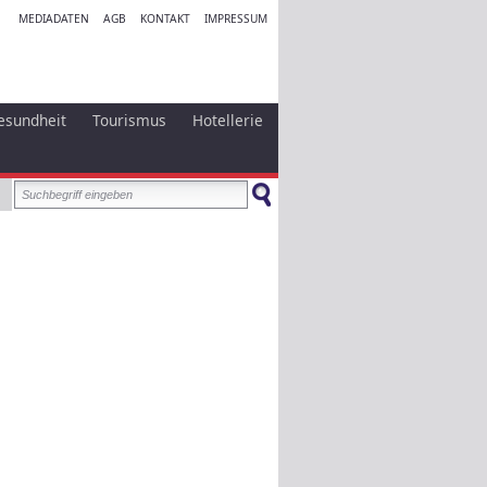
MEDIADATEN
AGB
KONTAKT
IMPRESSUM
esundheit
Tourismus
Hotellerie