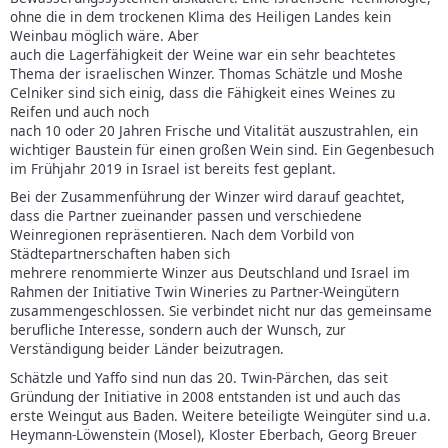
ohne die in dem trockenen Klima des Heiligen Landes kein
Weinbau möglich wäre. Aber
auch die Lagerfähigkeit der Weine war ein sehr beachtetes
Thema der israelischen Winzer. Thomas Schätzle und Moshe
Celniker sind sich einig, dass die Fähigkeit eines Weines zu
Reifen und auch noch
nach 10 oder 20 Jahren Frische und Vitalität auszustrahlen, ein
wichtiger Baustein für einen großen Wein sind. Ein Gegenbesuch
im Frühjahr 2019 in Israel ist bereits fest geplant.
Bei der Zusammenführung der Winzer wird darauf geachtet,
dass die Partner zueinander passen und verschiedene
Weinregionen repräsentieren. Nach dem Vorbild von
Städtepartnerschaften haben sich
mehrere renommierte Winzer aus Deutschland und Israel im
Rahmen der Initiative Twin Wineries zu Partner-Weingütern
zusammengeschlossen. Sie verbindet nicht nur das gemeinsame
berufliche Interesse, sondern auch der Wunsch, zur
Verständigung beider Länder beizutragen.
Schätzle und Yaffo sind nun das 20. Twin-Pärchen, das seit
Gründung der Initiative in 2008 entstanden ist und auch das
erste Weingut aus Baden. Weitere beteiligte Weingüter sind u.a.
Heymann-Löwenstein (Mosel), Kloster Eberbach, Georg Breuer