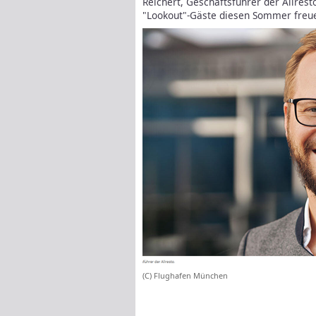
Reichert, Geschäftsführer der Allrest
"Lookout"-Gäste diesen Sommer freu
(C) Flughafen München