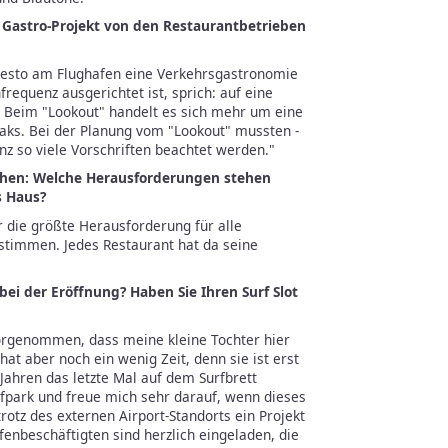
s Gastro-Projekt von den Restaurantbetrieben
lresto am Flughafen eine Verkehrsgastronomie
frequenz ausgerichtet ist, sprich: auf eine
. Beim "Lookout" handelt es sich mehr um eine
aks. Bei der Planung vom "Lookout" mussten -
nz so viele Vorschriften beachtet werden."
ochen: Welche Herausforderungen stehen
s Haus?
ar die größte Herausforderung für alle
stimmen. Jedes Restaurant hat da seine
bei der Eröffnung? Haben Sie Ihren Surf Slot
vorgenommen, dass meine kleine Tochter hier
 hat aber noch ein wenig Zeit, denn sie ist erst
 Jahren das letzte Mal auf dem Surfbrett
fpark und freue mich sehr darauf, wenn dieses
 trotz des externen Airport-Standorts ein Projekt
fenbeschäftigten sind herzlich eingeladen, die