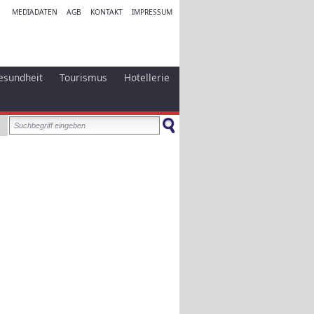
MEDIADATEN
AGB
KONTAKT
IMPRESSUM
esundheit
Tourismus
Hotellerie