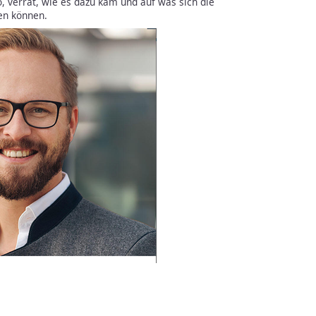
o, verrät, wie es dazu kam und auf was sich die
en können.