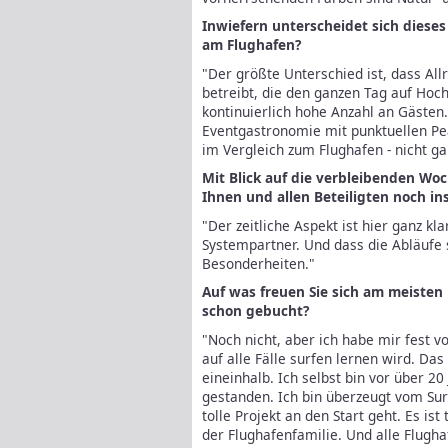
Inwiefern unterscheidet sich diese
am Flughafen?
"Der größte Unterschied ist, dass Al
betreibt, die den ganzen Tag auf Hoch
kontinuierlich hohe Anzahl an Gästen
Eventgastronomie mit punktuellen Pe
im Vergleich zum Flughafen - nicht ga
Mit Blick auf die verbleibenden W
Ihnen und allen Beteiligten noch in
"Der zeitliche Aspekt ist hier ganz kl
Systempartner. Und dass die Abläufe 
Besonderheiten."
Auf was freuen Sie sich am meisten 
schon gebucht?
"Noch nicht, aber ich habe mir fest 
auf alle Fälle surfen lernen wird. Das
eineinhalb. Ich selbst bin vor über 20
gestanden. Ich bin überzeugt vom Sur
tolle Projekt an den Start geht. Es ist
der Flughafenfamilie. Und alle Flugha