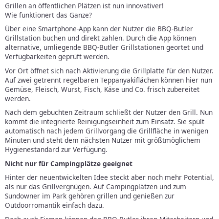
Grillen an öffentlichen Plätzen ist nun innovativer!
Wie funktionert das Ganze?
Über eine Smartphone-App kann der Nutzer die BBQ-Butler
Grillstation buchen und direkt zahlen. Durch die App können
alternative, umliegende BBQ-Butler Grillstationen geortet und
Verfügbarkeiten geprüft werden.
Vor Ort öffnet sich nach Aktivierung die Grillplatte für den Nutzer.
Auf zwei getrennt regelbaren Teppanyakiflächen können hier nun
Gemüse, Fleisch, Wurst, Fisch, Käse und Co. frisch zubereitet
werden.
Nach dem gebuchten Zeitraum schließt der Nutzer den Grill. Nun
kommt die integrierte Reinigungseinheit zum Einsatz. Sie spült
automatisch nach jedem Grillvorgang die Grillfläche in wenigen
Minuten und steht dem nächsten Nutzer mit größtmöglichem
Hygienestandard zur Verfügung.
Nicht nur für Campingplätze geeignet
Hinter der neuentwickelten Idee steckt aber noch mehr Potential,
als nur das Grillvergnügen. Auf Campingplätzen und zum
Sundowner im Park gehören grillen und genießen zur
Outdoorromantik einfach dazu.