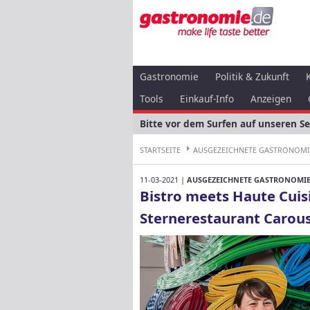
Gastronomie
Politik & Zukunft
Tools
Einkauf-Info
Anzeigen
Bitte vor dem Surfen auf unseren S
STARTSEITE
AUSGEZEICHNETE GASTRONOMIE
11-03-2021 |
AUSGEZEICHNETE GASTRONOMIE 
Bistro meets Haute Cuis
Sternerestaurant Carous