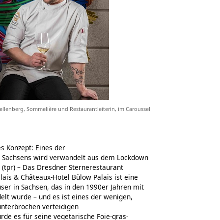
hellenberg, Sommelière und Restaurantleiterin, im Caroussel
 Konzept: Eines der
ts Sachsens wird verwandelt aus dem Lockdown
 (tpr) – Das Dresdner Sternerestaurant
lais & Châteaux-Hotel Bülow Palais ist eine
ser in Sachsen, das in den 1990er Jahren mit
lt wurde – und es ist eines der wenigen,
nterbrochen verteidigen
de es für seine vegetarische Foie-gras-