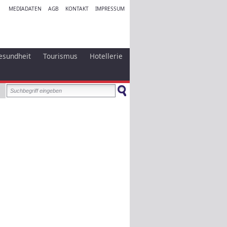
MEDIADATEN
AGB
KONTAKT
IMPRESSUM
esundheit
Tourismus
Hotellerie