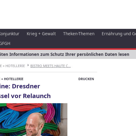
Konjunktur
Krieg + Gewalt
Theken-Themen
Ernährung und G
GFGH
eiten Informationen zum Schutz Ihrer persönlichen Daten lesen
 + HOTELLERIE
BISTRO MEETS HAUTE C...
+ HOTELLERIE
DRUCKEN
ine: Dresdner
sel vor Relaunch