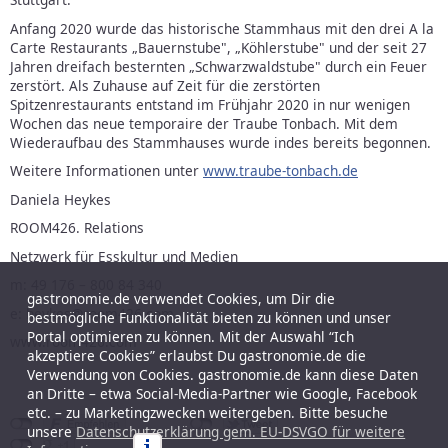
Anfang 2020 wurde das historische Stammhaus mit den drei A la
Carte Restaurants „Bauernstube", „Köhlerstube" und der seit 27
Jahren dreifach besternten „Schwarzwaldstube" durch ein Feuer
zerstört. Als Zuhause auf Zeit für die zerstörten
Spitzenrestaurants entstand im Frühjahr 2020 in nur wenigen
Wochen das neue temporaire der Traube Tonbach. Mit dem
Wiederaufbau des Stammhauses wurde indes bereits begonnen.
Weitere Informationen unter
www.traube-tonbach.de
Daniela Heykes
ROOM426. Relations
Netzwerk für Esskultur und Medien
m: 49 176 – 800 84 340
gastronomie.de verwendet Cookies, um Dir die
e: heykes@room426.com
bestmögliche Funktionalität bieten zu können und unser
Portal optimieren zu können. Mit der Auswahl “Ich
www.room426.com
akzeptiere Cookies” erlaubst Du gastronomie.de die
Verwendung von Cookies. gastronomie.de kann diese Daten
an Dritte – etwa Social-Media-Partner wie Google, Facebook
etc. – zu Marketingzwecken weitergeben. Bitte besuche
unsere
Datenschutzerklärung gem. EU-DSVGO für weitere