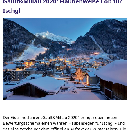
Gault&Millau 2020: Haubenweise Lob für
Ischgl
Der Gourmetführer „Gault&Millau 2020" bringt neben neuem
Bewertungsschema einen wahren Haubensegen für Ischgl – und
das eine Woche vor dem offiziellen Auftakt der Wintersaison.
Die