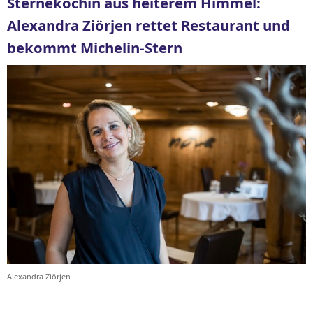
Sterneköchin aus heiterem Himmel:
Alexandra Ziörjen rettet Restaurant und
bekommt Michelin-Stern
Alexandra Ziörjen