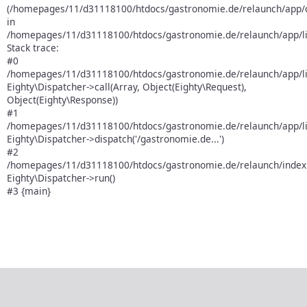
(/homepages/11/d31118100/htdocs/gastronomie.de/relaunch/app/co
in
/homepages/11/d31118100/htdocs/gastronomie.de/relaunch/app/lib
Stack trace:
#0
/homepages/11/d31118100/htdocs/gastronomie.de/relaunch/app/lib
Eighty\Dispatcher->call(Array, Object(Eighty\Request),
Object(Eighty\Response))
#1
/homepages/11/d31118100/htdocs/gastronomie.de/relaunch/app/lib
Eighty\Dispatcher->dispatch('/gastronomie.de...')
#2
/homepages/11/d31118100/htdocs/gastronomie.de/relaunch/index.
Eighty\Dispatcher->run()
#3 {main}